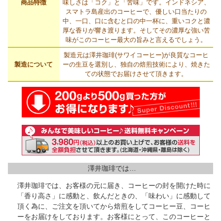
商品特徴
味しさは「コク」と「苦味」です。インドネシア、
スマトラ島産出のコーヒーで、優しい口当たりの
中、一口、口に含むと口の中一杯に、重いコクと濃
厚な香りが響き渡ります。そしてその濃厚な強い苦
味がこのコーヒー最大の旨みと言えるでしょう。
製造元は澤井珈琲(サワイコーヒー)が良質なコーヒ
製造について
ーの生豆を選別し、独自の焙煎技術により、焼きた
ての状態でお届けさせて頂きます。
澤井珈琲では…
澤井珈琲では、お客様の元に届き、コーヒーの封を開けた時に
「香り高さ」に感動と、飲んだときの、「味わい」に感動して
頂く為に、ご注文を頂いてから焙煎をしてコーヒー豆、コーヒ
ーをお届けをしております。お客様にとって、このコーヒーと