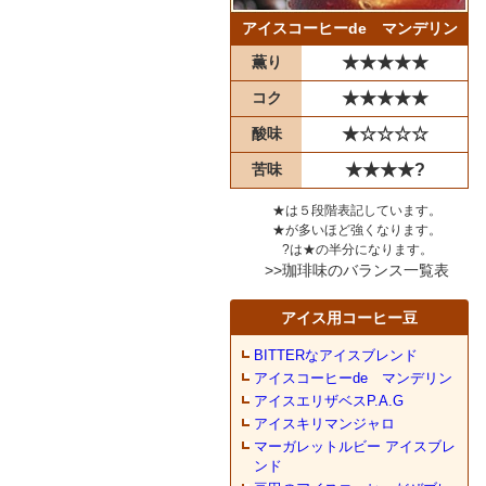
アイスコーヒーde マンデリン
薫り
★★★★★
コク
★★★★★
酸味
★☆☆☆☆
苦味
★★★★?
★は５段階表記しています。
★が多いほど強くなります。
?は★の半分になります。
>>珈琲味のバランス一覧表