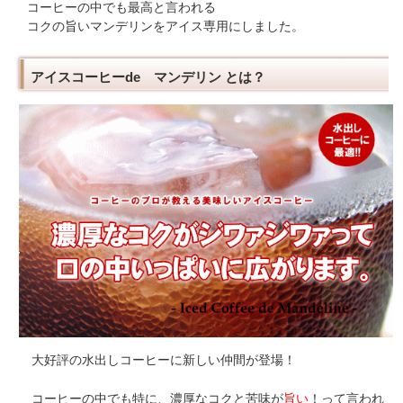
コーヒーの中でも最高と言われる
コクの旨いマンデリンをアイス専用にしました。
アイスコーヒーde マンデリン とは？
大好評の水出しコーヒーに新しい仲間が登場！
コーヒーの中でも特に、濃厚なコクと苦味が
旨い
！って言われ