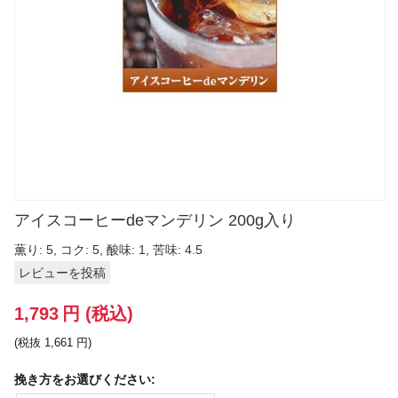
アイスコーヒーdeマンデリン 200g入り
薫り: 5, コク: 5, 酸味: 1, 苦味: 4.5
レビューを投稿
1,793
円
(税込)
(税抜
1,661
円
)
挽き方をお選びください: