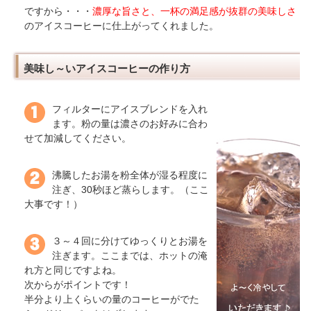
ですから・・・
濃厚な旨さと、一杯の満足感が抜群の美味しさ
のアイスコーヒーに仕上がってくれました。
美味し～いアイスコーヒーの作り方
フィルターにアイスブレンドを入れ
ます。粉の量は濃さのお好みに合わ
せて加減してください。
沸騰したお湯を粉全体が湿る程度に
注ぎ、30秒ほど蒸らします。（ここ
大事です！）
３～４回に分けてゆっくりとお湯を
注ぎます。ここまでは、ホットの淹
れ方と同じですよね。
次からがポイントです！
半分より上くらいの量のコーヒーがでた