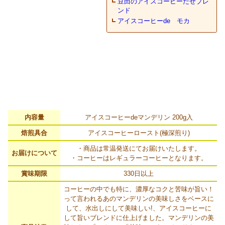
内容量
アイスコーヒーdeマンデリン 200g入
焙煎具合
アイスコーヒーロースト(極深煎り)
・商品は常温発送にてお届けいたします。
お届けについて
・コーヒーはレギュラーコーヒーとなります。
賞味期限
330日以上
コーヒーの中でも特に、濃厚なコクと苦味が旨い！
って言われるあのマンデリンの美味しさをベースに
して、水出しにして美味しい!、アイスコーヒーに
して旨いブレンドに仕上げました。マンデリンの美