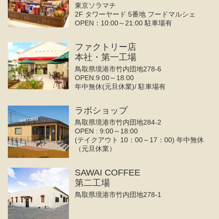
東京ソラマチ
2F タワーヤード 5番地 フードマルシェ
OPEN：10:00～21:00 駐車場有
ファクトリー店
本社・第一工場
鳥取県境港市竹内団地278-6
OPEN:9:00～18:00
年中無休(元旦休業)/ 駐車場有
ラボショップ
鳥取県境港市竹内団地284-2
OPEN : 9:00～18:00
(テイクアウト 10：00～17：00) 年中無休
（元旦休業）
SAWAI COFFEE
第二工場
鳥取県境港市竹内団地278-1