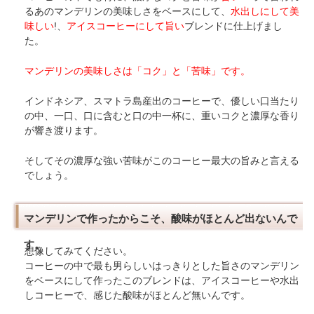
るあのマンデリンの美味しさをベースにして、
水出しにして美
味しい
!、
アイスコーヒー
にして旨い
ブレンドに仕上げまし
た。
マンデリンの美味しさは「コク」と「苦味」です。
インドネシア、スマトラ島産出のコーヒーで、優しい口当たり
の中、一口、口に含むと口の中一杯に、重いコクと濃厚な香り
が響き渡ります。
そしてその濃厚な強い苦味がこのコーヒー最大の旨みと言える
でしょう。
マンデリンで作ったからこそ、酸味がほとんど出ないんで
す。
想像してみてください。
コーヒーの中で最も男らしいはっきりとした旨さのマンデリン
をベースにして作ったこのブレンドは、アイスコーヒーや水出
しコーヒーで、感じた酸味がほとんど無いんです。