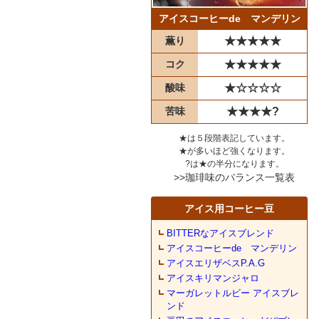
アイスコーヒーde マンデリン
薫り
★★★★★
コク
★★★★★
酸味
★☆☆☆☆
苦味
★★★★?
★は５段階表記しています。
★が多いほど強くなります。
?は★の半分になります。
>>珈琲味のバランス一覧表