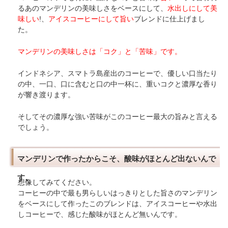
るあのマンデリンの美味しさをベースにして、
水出しにして美
味しい
!、
アイスコーヒー
にして旨い
ブレンドに仕上げまし
た。
マンデリンの美味しさは「コク」と「苦味」です。
インドネシア、スマトラ島産出のコーヒーで、優しい口当たり
の中、一口、口に含むと口の中一杯に、重いコクと濃厚な香り
が響き渡ります。
そしてその濃厚な強い苦味がこのコーヒー最大の旨みと言える
でしょう。
マンデリンで作ったからこそ、酸味がほとんど出ないんで
す。
想像してみてください。
コーヒーの中で最も男らしいはっきりとした旨さのマンデリン
をベースにして作ったこのブレンドは、アイスコーヒーや水出
しコーヒーで、感じた酸味がほとんど無いんです。