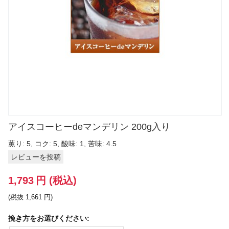
アイスコーヒーdeマンデリン 200g入り
薫り: 5, コク: 5, 酸味: 1, 苦味: 4.5
レビューを投稿
1,793
円
(税込)
(税抜
1,661
円
)
挽き方をお選びください: