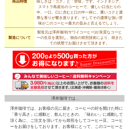
商品特徴
味しさは「コク」と「苦味」です。インドネシア、
スマトラ島産出のコーヒーで、優しい口当たりの
中、一口、口に含むと口の中一杯に、重いコクと濃
厚な香りが響き渡ります。そしてその濃厚な強い苦
味がこのコーヒー最大の旨みと言えるでしょう。
製造元は澤井珈琲(サワイコーヒー)が良質なコーヒ
製造について
ーの生豆を選別し、独自の焙煎技術により、焼きた
ての状態でお届けさせて頂きます。
澤井珈琲では…
澤井珈琲では、お客様の元に届き、コーヒーの封を開けた時に
「香り高さ」に感動と、飲んだときの、「味わい」に感動して
頂く為に、ご注文を頂いてから焙煎をしてコーヒー豆、コーヒ
ーをお届けをしております。お客様にとって、このコーヒーと