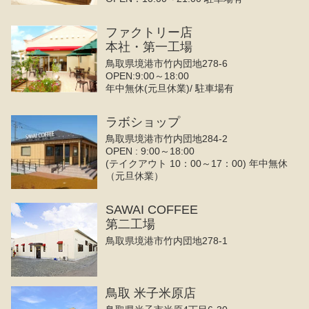
ファクトリー店
本社・第一工場
鳥取県境港市竹内団地278-6
OPEN:9:00～18:00
年中無休(元旦休業)/ 駐車場有
ラボショップ
鳥取県境港市竹内団地284-2
OPEN : 9:00～18:00
(テイクアウト 10：00～17：00) 年中無休
（元旦休業）
SAWAI COFFEE
第二工場
鳥取県境港市竹内団地278-1
鳥取 米子米原店