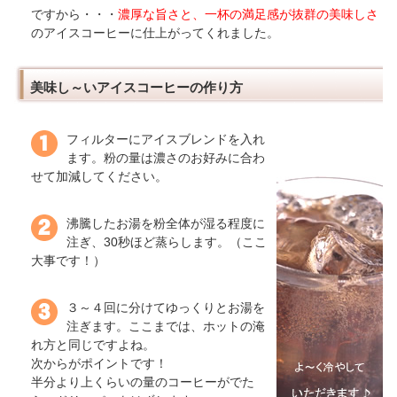
ですから・・・
濃厚な旨さと、一杯の満足感が抜群の美味しさ
のアイスコーヒーに仕上がってくれました。
美味し～いアイスコーヒーの作り方
フィルターにアイスブレンドを入れ
ます。粉の量は濃さのお好みに合わ
せて加減してください。
沸騰したお湯を粉全体が湿る程度に
注ぎ、30秒ほど蒸らします。（ここ
大事です！）
３～４回に分けてゆっくりとお湯を
注ぎます。ここまでは、ホットの淹
れ方と同じですよね。
次からがポイントです！
半分より上くらいの量のコーヒーがでた