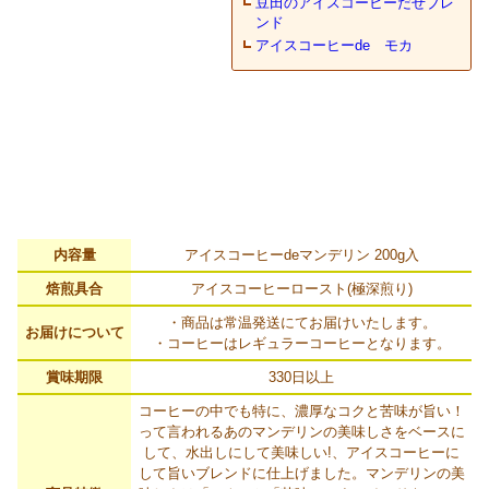
内容量
アイスコーヒーdeマンデリン 200g入
焙煎具合
アイスコーヒーロースト(極深煎り)
・商品は常温発送にてお届けいたします。
お届けについて
・コーヒーはレギュラーコーヒーとなります。
賞味期限
330日以上
コーヒーの中でも特に、濃厚なコクと苦味が旨い！
って言われるあのマンデリンの美味しさをベースに
して、水出しにして美味しい!、アイスコーヒーに
して旨いブレンドに仕上げました。マンデリンの美