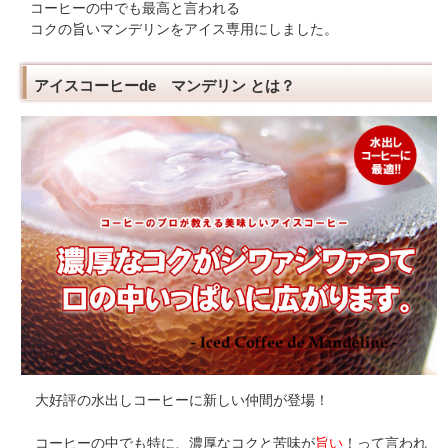
コーヒーの中でも最高と言われる
コクの旨いマンデリンをアイス専用にしました。
アイスコーヒーde マンデリン とは？
大好評の水出しコーヒーに新しい仲間が登場！
コーヒーの中でも特に、濃厚なコクと苦味が
旨い
！って言われ