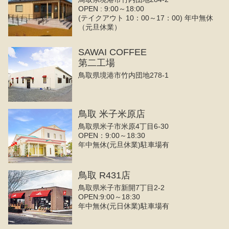
OPEN : 9:00～18:00
(テイクアウト 10：00～17：00) 年中無休
（元旦休業）
SAWAI COFFEE
第二工場
鳥取県境港市竹内団地278-1
鳥取 米子米原店
鳥取県米子市米原4丁目6-30
OPEN：9:00～18:30
年中無休(元旦休業)駐車場有
鳥取 R431店
鳥取県米子市新開7丁目2-2
OPEN:9:00～18:30
年中無休(元日休業)駐車場有