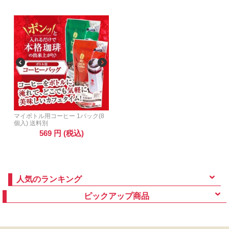
マイボトル用コーヒー 1パック(8
個入) 送料別
569
円
(税込)
人気のランキング
ピックアップ商品