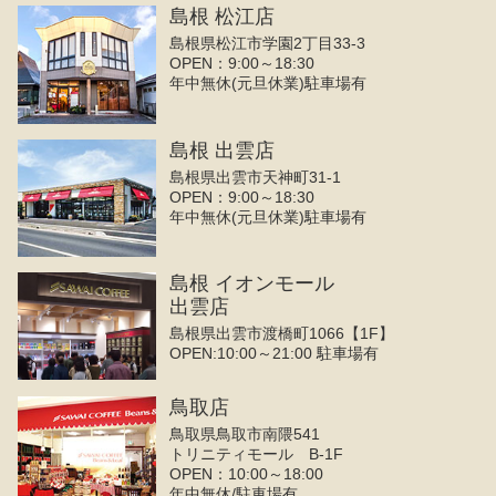
島根 松江店
島根県松江市学園2丁目33-3
OPEN：9:00～18:30
年中無休(元旦休業)駐車場有
島根 出雲店
島根県出雲市天神町31-1
OPEN：9:00～18:30
年中無休(元旦休業)駐車場有
島根 イオンモール
出雲店
島根県出雲市渡橋町1066【1F】
OPEN:10:00～21:00 駐車場有
鳥取店
鳥取県鳥取市南隈541
トリニティモール B-1F
OPEN：10:00～18:00
年中無休/駐車場有