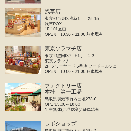
浅草店
東京都台東区浅草1丁目25-15
浅草ROX
1F 101区画
OPEN：10:30～21:00 駐車場有
東京ソラマチ店
東京都墨田区押上1丁目1-2
東京ソラマチ
2F タワーヤード 5番地 フードマルシェ
OPEN：10:00～21:00 駐車場有
ファクトリー店
本社・第一工場
鳥取県境港市竹内団地278-6
OPEN:9:00～18:00
年中無休(元旦休業)/ 駐車場有
ラボショップ
鳥取県境港市竹内団地284-2