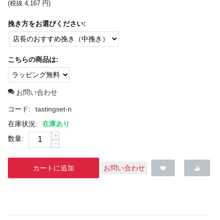
(税抜
4,167
円
)
挽き方をお選びください:
こちらの商品は:
お問い合わせ
コード:
tastingset-n
在庫状況:
在庫あり
+
数量:
−
カートに追加
お問い合わせ