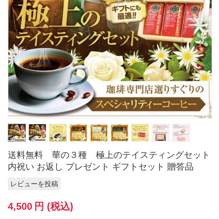
送料無料 華の３種 極上のテイスティングセット
内祝い お返し プレゼント ギフトセット 贈答品
レビューを投稿
4,500
円
(税込)