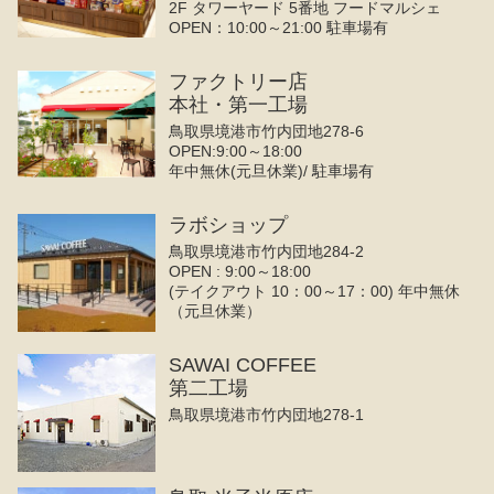
2F タワーヤード 5番地 フードマルシェ
OPEN：10:00～21:00 駐車場有
ファクトリー店
本社・第一工場
鳥取県境港市竹内団地278-6
OPEN:9:00～18:00
年中無休(元旦休業)/ 駐車場有
ラボショップ
鳥取県境港市竹内団地284-2
OPEN : 9:00～18:00
(テイクアウト 10：00～17：00) 年中無休
（元旦休業）
SAWAI COFFEE
第二工場
鳥取県境港市竹内団地278-1