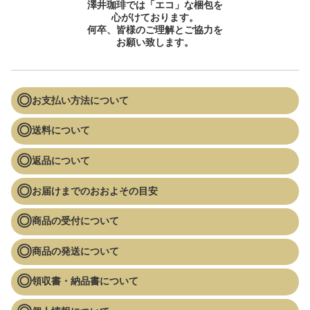
澤井珈琲では「エコ」な梱包を
心がけております。
何卒、皆様のご理解とご協力を
お願い致します。
お支払い方法について
送料について
返品について
お届けまでのおおよその目安
商品の受付について
商品の発送について
領収書・納品書について