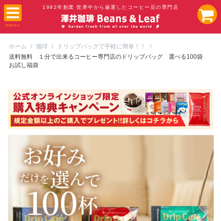
1982年創業 世界中から厳選したコーヒー豆の専門店
ホーム
/
珈琲
/
ドリップバッグで手軽に簡単！！
/
送料無料 １分で出来るコーヒー専門店のドリップバッグ 選べる100袋
お試し福袋