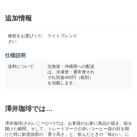
追加情報
種類をお選びくだ
ライトブレンド
さい:
仕様説明
送料について:
北海道・沖縄県への配送
は、冷凍便・通常便それ
ぞれ別途400円（税別）
を頂戴します。
澤井珈琲では…
澤井珈琲(さわいこーひー)では、お客様のお家に商品が届き、箱を
開けた瞬間。そして、トレードマークの赤いコーヒー袋の封を開
けた時に鮮度抜群の「香り高さ」と、飲んだときの「味わい」に