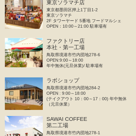
東京ソラマチ店
東京都墨田区押上1丁目1-2
東京ソラマチ
2F タワーヤード 5番地 フードマルシェ
OPEN：10:00～21:00 駐車場有
ファクトリー店
本社・第一工場
鳥取県境港市竹内団地278-6
OPEN:9:00～18:00
年中無休(元旦休業)/ 駐車場有
ラボショップ
鳥取県境港市竹内団地284-2
OPEN : 9:00～18:00
(テイクアウト 10：00～17：00) 年中無休
（元旦休業）
SAWAI COFFEE
第二工場
鳥取県境港市竹内団地278-1