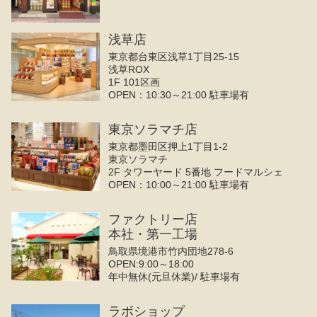
浅草店
東京都台東区浅草1丁目25-15
浅草ROX
1F 101区画
OPEN：10:30～21:00 駐車場有
東京ソラマチ店
東京都墨田区押上1丁目1-2
東京ソラマチ
2F タワーヤード 5番地 フードマルシェ
OPEN：10:00～21:00 駐車場有
ファクトリー店
本社・第一工場
鳥取県境港市竹内団地278-6
OPEN:9:00～18:00
年中無休(元旦休業)/ 駐車場有
ラボショップ