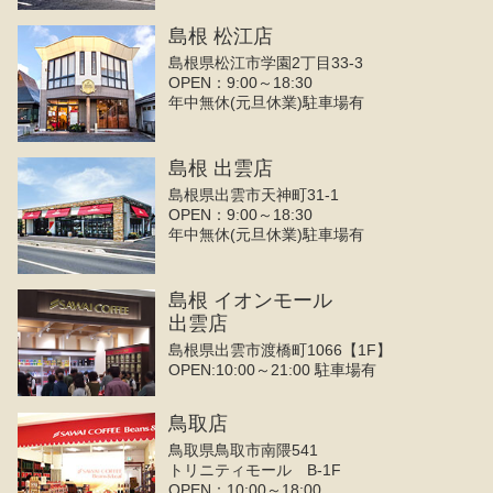
島根 松江店
島根県松江市学園2丁目33-3
OPEN：9:00～18:30
年中無休(元旦休業)駐車場有
島根 出雲店
島根県出雲市天神町31-1
OPEN：9:00～18:30
年中無休(元旦休業)駐車場有
島根 イオンモール
出雲店
島根県出雲市渡橋町1066【1F】
OPEN:10:00～21:00 駐車場有
鳥取店
鳥取県鳥取市南隈541
トリニティモール B-1F
OPEN：10:00～18:00