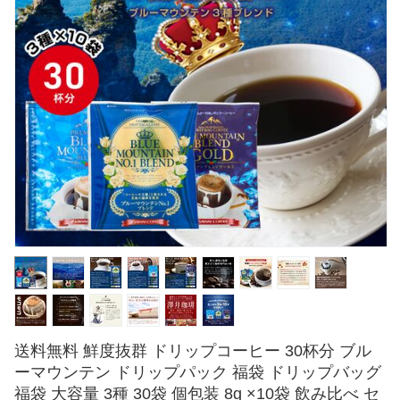
送料無料 鮮度抜群 ドリップコーヒー 30杯分 ブル
ーマウンテン ドリップパック 福袋 ドリップバッグ
福袋 大容量 3種 30袋 個包装 8g ×10袋 飲み比べ セ