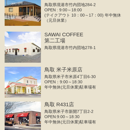
鳥取県境港市竹内団地284-2
OPEN : 9:00～18:00
(テイクアウト 10：00～17：00) 年中無休
（元旦休業）
SAWAI COFFEE
第二工場
鳥取県境港市竹内団地278-1
鳥取 米子米原店
鳥取県米子市米原4丁目6-30
OPEN：9:00～18:30
年中無休(元旦休業)駐車場有
鳥取 R431店
鳥取県米子市新開7丁目2-2
OPEN:9:00～18:30
年中無休(元日休業)駐車場有