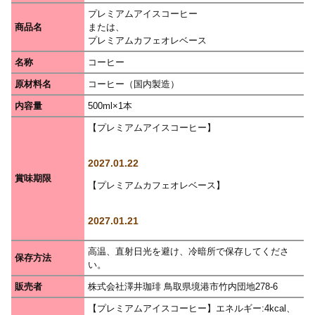
プレミアムアイスコーヒー
商品名
または、
プレミアムカフェオレベース
名称
コーヒー
原材料名
コーヒー（国内製造）
内容量
500ml×1本
【プレミアムアイスコーヒー】
賞味期限
【プレミアムカフェオレベース】
高温、直射日光を避け、冷暗所で保存してくださ
保存方法
い。
販売者
株式会社澤井珈琲 鳥取県境港市竹内団地278-6
【プレミアムアイスコーヒー】エネルギー:4kcal、