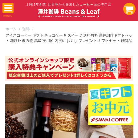
1982年創業 世界中から厳選したコーヒー豆の専門店
ホーム
/
珈琲
/
アイスコーヒー ギフト チョコケーキ スイーツ 送料無料 澤井珈琲ギフトセッ
ト 花以外 飲み物 高級 実用的 内祝い お返し プレゼント ギフトセット 贈答品