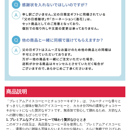
商品説明
「プレミアムアイスコーヒーとチョコケーキギフト」は、フルーティーな香りと
すっきりした後味が魅力のアイスコーヒーと、カカオ分70%の濃厚なチョコケー
キがセットになった贅沢なギフトです。無添加で安心して贈れるため、大切な人
への贈り物にもぴったりです。
1. プレミアムなアイスコーヒーで味わう贅沢なひととき
このギフトの目玉は、高品質なコーヒー豆を使用した「プレミアムアイスコーヒ
ー」。濃厚なのに雑味も苦味もないまろやかな味わい。さらに無糖で仕上げられ