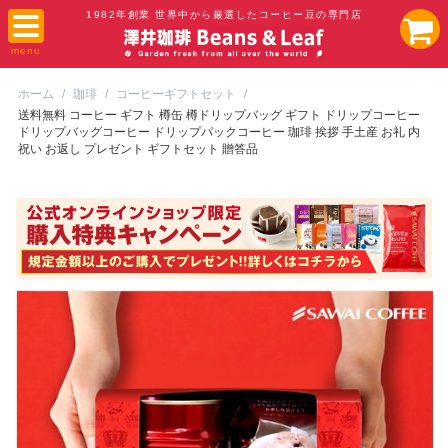
1982年創業 世界中から厳選したコーヒー豆の専門店
ホーム
/
珈琲
/
コーヒーギフトセット
/
送料無料 コーヒー ギフト 樽缶 樽ドリップバッグ ギフト ドリップコーヒー
ドリップバッグコーヒー ドリップパックコーヒー 珈琲 挨拶 手土産 お礼 内
祝い お返し プレゼント ギフトセット 贈答品