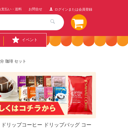
お支払い・送料
お問合せ
ログインまたは会員登録
イベント
分 珈琲 セット
ドリップコーヒー ドリップバッグ コー