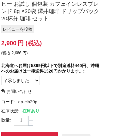
ヒー お試し 個包装 カフェインレスブレ
ンド 8g ×20袋 澤井珈琲 ドリップパック
20杯分 珈琲 セット
レビューを投稿
2,900
円
(税込)
(税抜
2,686
円
)
北海道へお届け5399円以下で別途送料440円、沖縄
へのお届けは一律送料1320円かかります。:
お問い合わせ
コード:
dp-clb20p
在庫状況:
在庫あり
+
数量:
−