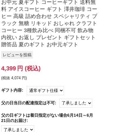
お中元 夏ギフト コーヒーギフト 送料無
料 アイスコーヒー ギフト 澤井珈琲 コー
ヒー 高級 詰め合わせ スペシャリティ ブ
ラック 無糖 リキッド おしゃれ クラフト
コーヒー 3種飲み比べ 同梱不可 飲み物
内祝い お返し プレゼント ギフトセット
贈答品 夏のギフト お中元ギフト
レビューを投稿
4,399
円
(税込)
(税抜
4,074
円
)
ギフト内容:
父の日当日の配達指定は不可:
父の日ギフトは着日指定がない場合6月14日～6月
21日のお届け: