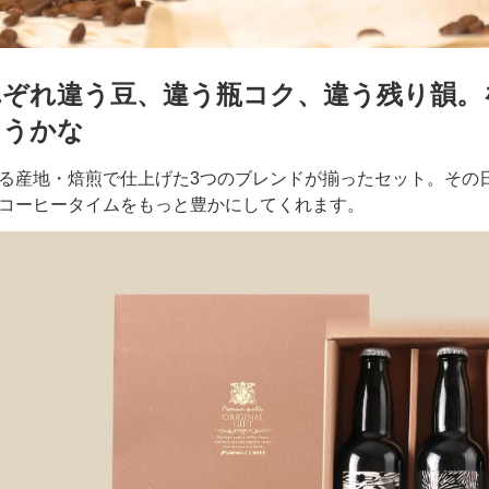
れぞれ違う豆、違う瓶コク、違う残り韻。
ようかな
る産地・焙煎で仕上げた3つのブレンドが揃ったセット。その
コーヒータイムをもっと豊かにしてくれます。