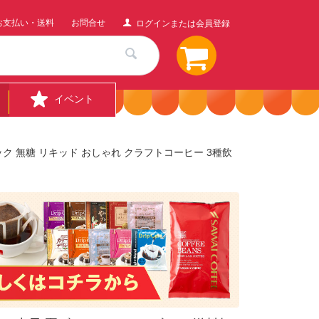
お支払い・送料
お問合せ
ログインまたは会員登録
イベント
ク 無糖 リキッド おしゃれ クラフトコーヒー 3種飲