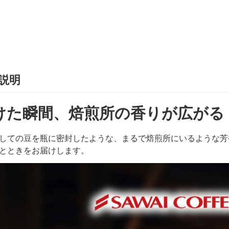
説明
けた瞬間、焙煎所の香りが広がる
しての豆を瓶に密封したような、まるで焙煎所にいるような芳
とときをお届けします。