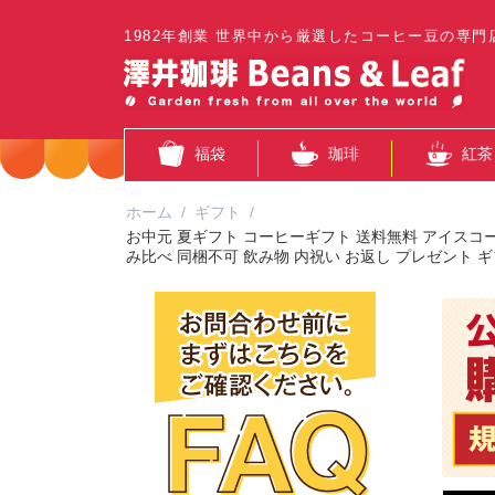
1982年創業 世界中から厳選したコーヒー豆の専門
福袋
珈琲
紅茶
ホーム
/
ギフト
/
お中元 夏ギフト コーヒーギフト 送料無料 アイスコー
み比べ 同梱不可 飲み物 内祝い お返し プレゼント 