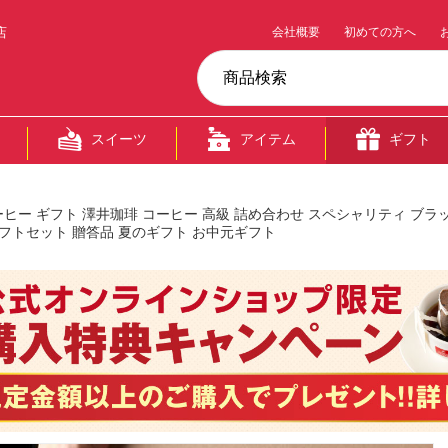
店
会社概要
初めての方へ
スイーツ
アイテム
ギフト
ヒー ギフト 澤井珈琲 コーヒー 高級 詰め合わせ スペシャリティ ブラッ
ギフトセット 贈答品 夏のギフト お中元ギフト