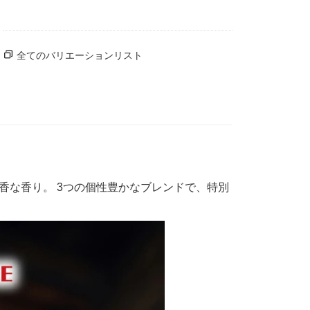
全てのバリエーションリスト
香な香り。 3つの個性豊かなブレンドで、特別