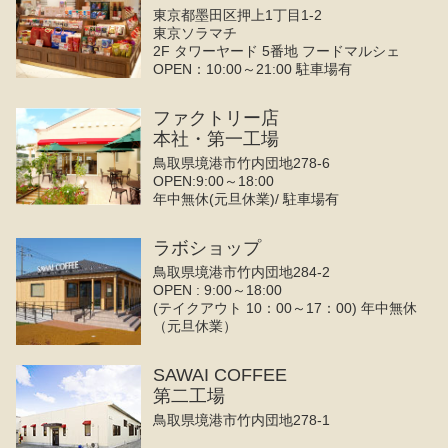
東京都墨田区押上1丁目1-2
東京ソラマチ
2F タワーヤード 5番地 フードマルシェ
OPEN：10:00～21:00 駐車場有
ファクトリー店
本社・第一工場
鳥取県境港市竹内団地278-6
OPEN:9:00～18:00
年中無休(元旦休業)/ 駐車場有
ラボショップ
鳥取県境港市竹内団地284-2
OPEN : 9:00～18:00
(テイクアウト 10：00～17：00) 年中無休
（元旦休業）
SAWAI COFFEE
第二工場
鳥取県境港市竹内団地278-1