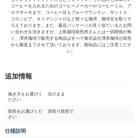
コーヒーを入れるためのコーヒーメーカーやコーヒーミル、ア
ロマサーモまで、コーヒー豆もブルーマウンテン、サントス、
コロンビア、キリマンジャロなど様々な珈琲、珈琲豆を取りそ
ろえております。また、最近パッケージが良く似ているとお問
い合わせを頂きますが、上島珈琲焙煎所さんとは一切関係が無
く、澤井珈琲で販売する商品はすべて株式会社澤井珈琲が焙煎
から製造までさせて頂いております。類似品にはご注意くださ
い。
追加情報
挽き方をお選びく
豆のまま
ださい:
焙煎をお選びくだ
深煎り焙煎で
さい:
仕様説明