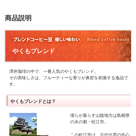
商品説明
やくもブレンド
澤井珈琲の中で、一番人気のやくもブレンド。
その美味しさは、フルーティーな香りが鼻腔を刺激する逸品で
す。
やくもブレンドとは？
僕らが暮らす山陰地方は島根県
の水の都・松江市。
この松江市は、古代出雲の中心