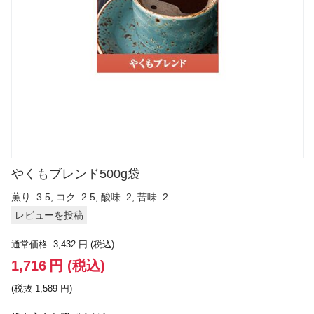
やくもブレンド500g袋
薫り: 3.5, コク: 2.5, 酸味: 2, 苦味: 2
レビューを投稿
通常価格:
3,432
円
(税込)
1,716
円
(税込)
(税抜
1,589
円
)