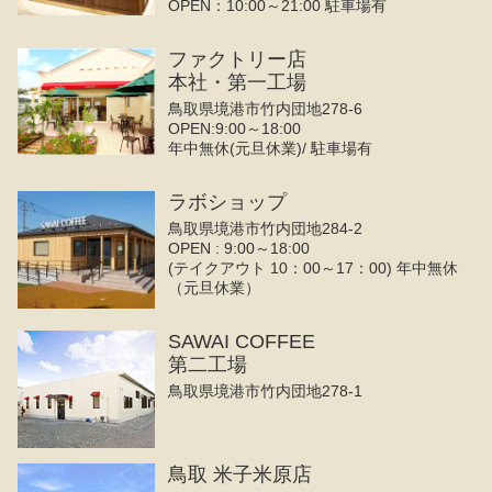
OPEN：10:00～21:00 駐車場有
ファクトリー店
本社・第一工場
鳥取県境港市竹内団地278-6
OPEN:9:00～18:00
年中無休(元旦休業)/ 駐車場有
ラボショップ
鳥取県境港市竹内団地284-2
OPEN : 9:00～18:00
(テイクアウト 10：00～17：00) 年中無休
（元旦休業）
SAWAI COFFEE
第二工場
鳥取県境港市竹内団地278-1
鳥取 米子米原店