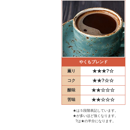
やくもブレンド
薫り
★★★?☆
コク
★★?☆☆
酸味
★★☆☆☆
苦味
★★☆☆☆
★は５段階表記しています。
★が多いほど強くなります。
?は★の半分になります。