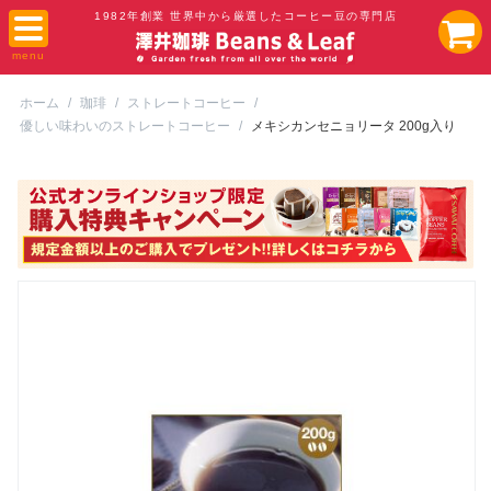
1982年創業 世界中から厳選したコーヒー豆の専門店
ホーム
/
珈琲
/
ストレートコーヒー
/
優しい味わいのストレートコーヒー
/
メキシカンセニョリータ 200g入り