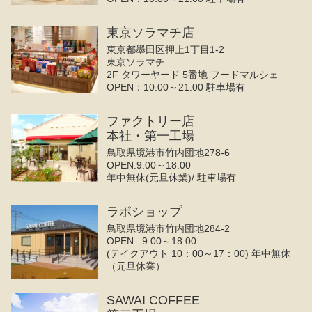
東京ソラマチ店
東京都墨田区押上1丁目1-2
東京ソラマチ
2F タワーヤード 5番地 フードマルシェ
OPEN：10:00～21:00 駐車場有
ファクトリー店
本社・第一工場
鳥取県境港市竹内団地278-6
OPEN:9:00～18:00
年中無休(元旦休業)/ 駐車場有
ラボショップ
鳥取県境港市竹内団地284-2
OPEN : 9:00～18:00
(テイクアウト 10：00～17：00) 年中無休
（元旦休業）
SAWAI COFFEE