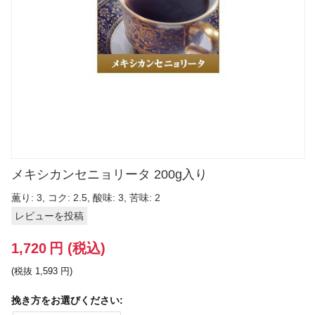
メキシカンセニョリータ 200g入り
薫り: 3, コク: 2.5, 酸味: 3, 苦味: 2
レビューを投稿
1,720
円
(税込)
(税抜
1,593
円
)
挽き方をお選びください: