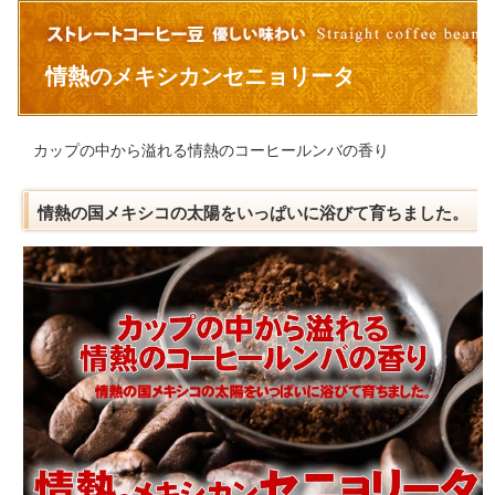
情熱のメキシカンセニョリータ
カップの中から溢れる情熱のコーヒールンバの香り
情熱の国メキシコの太陽をいっぱいに浴びて育ちました。