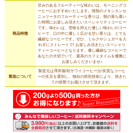
甘みのあるフルーティーな味わいは、モーニングコ
ーヒーにおすすめいたします。情熱のメキシカンセ
ニョリータのフルーティーな香りは、朝の落ち着い
た時間にお楽しみ頂きたいスペシャリティコーヒー
です。味わいは、苦味を抑えた優しい味わいのコー
商品特徴
ヒーで、口の中に優しく広がる甘い香りは、とても
繊細なコーヒーです。ぜひ、ミルクやシュガーを入
れずにストレートで! お楽しみ頂きたいスペシャリ
ティーコーヒーとなります。優し繊細なコーヒーで
あなたの大切でいて、最高のカフェタイムを優雅に
お楽しみくださいませ♪
製造元は澤井珈琲(サワイコーヒー)が良質なコーヒ
製造について
ーの生豆を選別し、独自の焙煎技術により、焼きた
ての状態でお届けさせて頂きます。