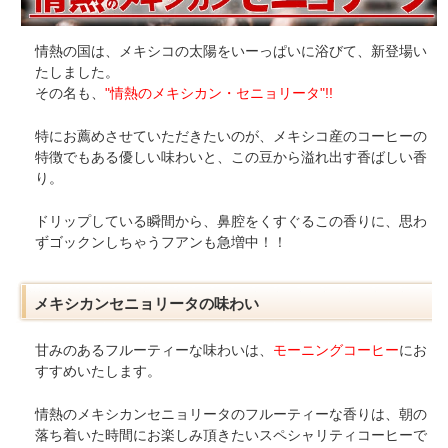
情熱の国は、メキシコの太陽をいーっぱいに浴びて、新登場い
たしました。
その名も、
"情熱のメキシカン・セニョリータ"!!
特にお薦めさせていただきたいのが、メキシコ産のコーヒーの
特徴でもある優しい味わいと、この豆から溢れ出す香ばしい香
り。
ドリップしている瞬間から、鼻腔をくすぐるこの香りに、思わ
ずゴックンしちゃうフアンも急増中！！
メキシカンセニョリータの味わい
甘みのあるフルーティーな味わいは、
モーニングコーヒー
にお
すすめいたします。
情熱のメキシカンセニョリータのフルーティーな香りは、朝の
落ち着いた時間にお楽しみ頂きたいスペシャリティコーヒーで