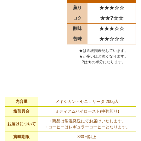
薫り
★★★☆☆
コク
★★?☆☆
酸味
★★★☆☆
苦味
★★☆☆☆
★は５段階表記しています。
★が多いほど強くなります。
?は★の半分になります。
内容量
メキシカン・セニョリータ 200g入
焙煎具合
ミディアムハイロースト(中強煎り)
・商品は常温発送にてお届けいたします。
お届けについて
・コーヒーはレギュラーコーヒーとなります。
賞味期限
330日以上