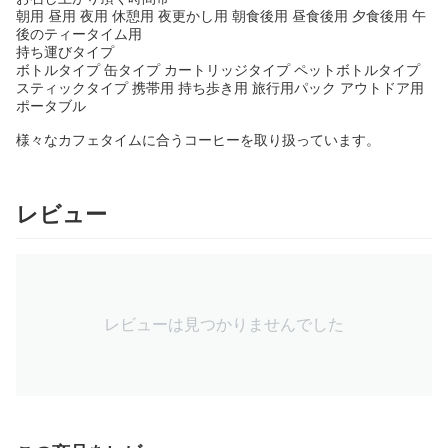
朝用 昼用 夜用 休憩用 夜更かし用 朝食後用 昼食後用 夕食後用 午
後のティータイム用
持ち運びタイプ
ボトルタイプ 缶タイプ カートリッジタイプ ペットボトルタイプ
スティックタイプ 携帯用 持ち歩き用 旅行用パック アウトドア用
ポータブル
様々なカフェタイムに合うコーヒーを取り扱っています。
レビュー
レビューは見つかりませんでした