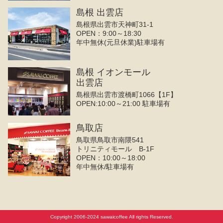
島根 出雲店
島根県出雲市天神町31-1
OPEN：9:00～18:30
年中無休(元旦休業)駐車場有
島根 イオンモール
出雲店
島根県出雲市渡橋町1066【1F】
OPEN:10:00～21:00 駐車場有
鳥取店
鳥取県鳥取市南隈541
トリニティモール B-1F
OPEN：10:00～18:00
年中無休/駐車場有
Copyright 2006-2024 sawaicoffee All rights Reserved.