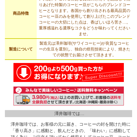
りあげた特製のコーヒー豆がこちらのブレンドコー
ヒーとなります。各国から創り出される最高品質の
商品特徴
コーヒー豆のみを使用して創り上げたこのブレンド
コーヒーの大切にした点は、香ばしいほろ苦さ…。
重厚感溢れる濃厚なコクをどうか味わってください
ませ。
製造元は澤井珈琲(サワイコーヒー)が良質なコーヒ
製造について
ーの生豆を選別し、独自の焙煎技術により、焼きた
ての状態でお届けさせて頂きます。
澤井珈琲では…
澤井珈琲では、お客様の元に届き、コーヒーの封を開けた時に
「香り高さ」に感動と、飲んだときの、「味わい」に感動して
頂く為に、ご注文を頂いてから焙煎をしてコーヒー豆、コーヒ