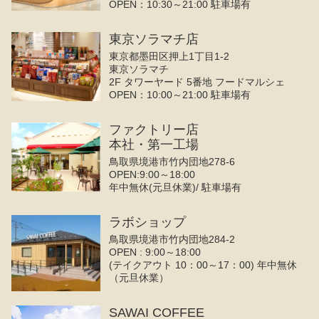
OPEN：10:30～21:00 駐車場有
東京ソラマチ店
東京都墨田区押上1丁目1-2
東京ソラマチ
2F タワーヤード 5番地 フードマルシェ
OPEN：10:00～21:00 駐車場有
ファクトリー店
本社・第一工場
鳥取県境港市竹内団地278-6
OPEN:9:00～18:00
年中無休(元旦休業)/ 駐車場有
ラボショップ
鳥取県境港市竹内団地284-2
OPEN : 9:00～18:00
(テイクアウト 10：00～17：00) 年中無休
（元旦休業）
SAWAI COFFEE