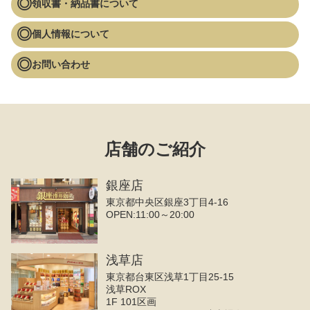
領収書・納品書について
個人情報について
お問い合わせ
店舗のご紹介
銀座店
東京都中央区銀座3丁目4‐16
OPEN:11:00～20:00
浅草店
東京都台東区浅草1丁目25-15
浅草ROX
1F 101区画