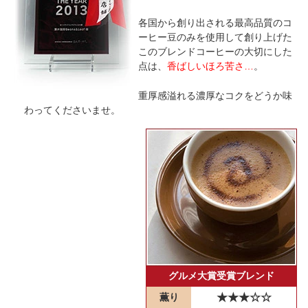
各国から創り出される最高品質のコ
ーヒー豆のみを使用して創り上げた
このブレンドコーヒーの大切にした
点は、
香ばしいほろ苦さ…
。
重厚感溢れる濃厚なコクをどうか味
わってくださいませ。
グルメ大賞受賞ブレンド
薫り
★★★☆☆