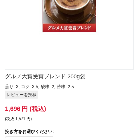
グルメ大賞受賞ブレンド 200g袋
薫り: 3, コク: 3.5, 酸味: 2, 苦味: 2.5
レビューを投稿
1,696
円
(税込)
(税抜
1,571
円
)
挽き方をお選びください: