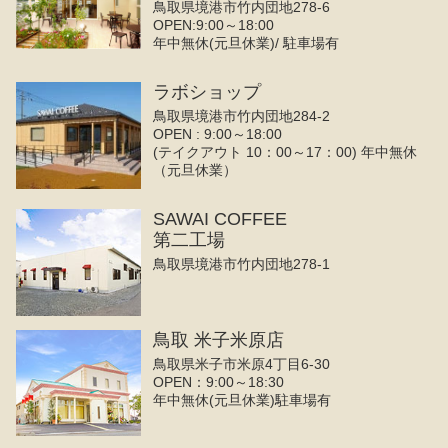
鳥取県境港市竹内団地278-6
OPEN:9:00～18:00
年中無休(元旦休業)/ 駐車場有
ラボショップ
鳥取県境港市竹内団地284-2
OPEN : 9:00～18:00
(テイクアウト 10：00～17：00) 年中無休
（元旦休業）
SAWAI COFFEE
第二工場
鳥取県境港市竹内団地278-1
鳥取 米子米原店
鳥取県米子市米原4丁目6-30
OPEN：9:00～18:30
年中無休(元旦休業)駐車場有