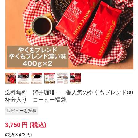
送料無料 澤井珈琲 一番人気のやくもブレンド80
杯分入り コーヒー福袋
レビューを投稿
3,750
円
(税込)
(税抜
3,473
円
)