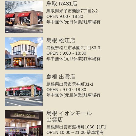
鳥取 R431店
鳥取県米子市新開7丁目2-2
OPEN:9:00～18:30
年中無休(元日休業)駐車場有
島根 松江店
島根県松江市学園2丁目33-3
OPEN：9:00～18:30
年中無休(元旦休業)駐車場有
島根 出雲店
島根県出雲市天神町31-1
OPEN：9:00～18:30
年中無休(元旦休業)駐車場有
島根 イオンモール
出雲店
島根県出雲市渡橋町1066【1F】
OPEN:10:00～21:00 駐車場有