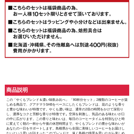
商品説明
この「やくもブレンド＆濃い味飲み比べ」 「80杯分セット」2種類のコーヒーが楽
しめる商品で、グアテマラSHBをベースにしたくもブレンドは、花のような香り
と豊かな味わいが特徴です。やくも濃い味は、通常の2倍の時間をかけて深煎り
し、濃厚なコクと芳醇な香りが特徴です
。
空洞を刺激し、気品のある味わいが口
の中に広がります。この香りと味わいは、毎日のコーヒータイムを特別なひと時
に変えてく朝の一杯から午後の休憩時間まで、やくもブレンドの豊かな味わいが
あなたの一日をサポートします。島根県から全国に美味しいコーヒーをお届けし
たいという思いが詰まったこのブレンドは、遠く島根の情景を思いながら楽しめ