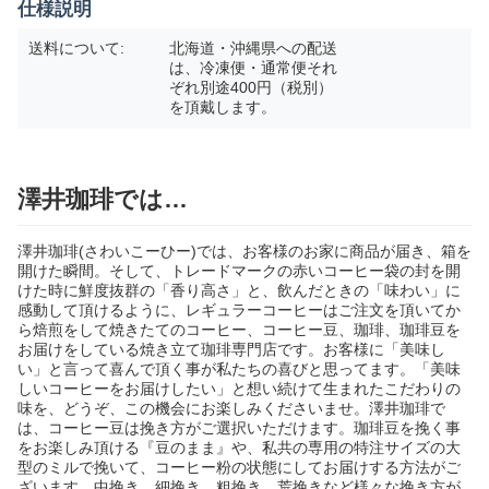
仕様説明
送料について:
北海道・沖縄県への配送
は、冷凍便・通常便それ
ぞれ別途400円（税別）
を頂戴します。
澤井珈琲では…
澤井珈琲(さわいこーひー)では、お客様のお家に商品が届き、箱を
開けた瞬間。そして、トレードマークの赤いコーヒー袋の封を開
けた時に鮮度抜群の「香り高さ」と、飲んだときの「味わい」に
感動して頂けるように、レギュラーコーヒーはご注文を頂いてか
ら焙煎をして焼きたてのコーヒー、コーヒー豆、珈琲、珈琲豆を
お届けをしている焼き立て珈琲専門店です。お客様に「美味し
い」と言って喜んで頂く事が私たちの喜びと思ってます。「美味
しいコーヒーをお届けしたい」と想い続けて生まれたこだわりの
味を、どうぞ、この機会にお楽しみくださいませ。澤井珈琲で
は、コーヒー豆は挽き方がご選択いただけます。珈琲豆を挽く事
をお楽しみ頂ける『豆のまま』や、私共の専用の特注サイズの大
型のミルで挽いて、コーヒー粉の状態にしてお届けする方法がご
ざいます。中挽き、細挽き、粗挽き、荒挽きなど様々な挽き方が