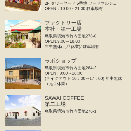
2F タワーヤード 5番地 フードマルシェ
OPEN：10:00～21:00 駐車場有
ファクトリー店
本社・第一工場
鳥取県境港市竹内団地278-6
OPEN:9:00～18:00
年中無休(元旦休業)/ 駐車場有
ラボショップ
鳥取県境港市竹内団地284-2
OPEN : 9:00～18:00
(テイクアウト 10：00～17：00) 年中無休
（元旦休業）
SAWAI COFFEE
第二工場
鳥取県境港市竹内団地278-1