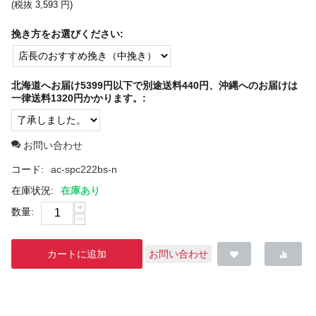
(税抜
3,593
円
)
挽き方をお選びください:
北海道へお届け5399円以下で別途送料440円、沖縄へのお届けは
一律送料1320円かかります。:
お問い合わせ
コード:
ac-spc222bs-n
在庫状況:
在庫あり
+
数量:
−
カートに追加
お問い合わせ