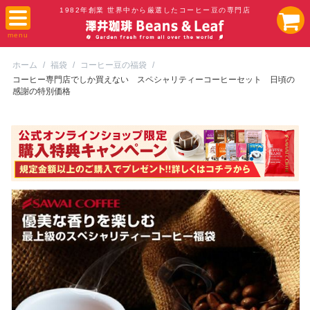
1982年創業 世界中から厳選したコーヒー豆の専門店
ホーム
/
福袋
/
コーヒー豆の福袋
/
コーヒー専門店でしか買えない スペシャリティーコーヒーセット 日頃の
感謝の特別価格