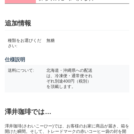
追加情報
種類をお選びくだ
無糖
さい:
仕様説明
送料について:
北海道・沖縄県への配送
は、冷凍便・通常便それ
ぞれ別途400円（税別）
を頂戴します。
澤井珈琲では…
澤井珈琲(さわいこーひー)では、お客様のお家に商品が届き、箱を
開けた瞬間。そして、トレードマークの赤いコーヒー袋の封を開