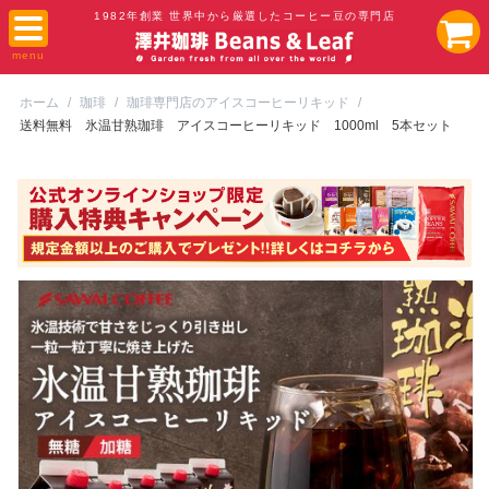
1982年創業 世界中から厳選したコーヒー豆の専門店
ホーム
/
珈琲
/
珈琲専門店のアイスコーヒーリキッド
/
送料無料 氷温甘熟珈琲 アイスコーヒーリキッド 1000ml 5本セット