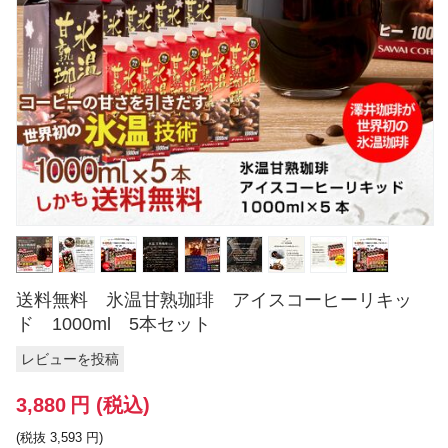
送料無料 氷温甘熟珈琲 アイスコーヒーリキッ
ド 1000ml 5本セット
レビューを投稿
3,880
円
(税込)
(税抜
3,593
円
)