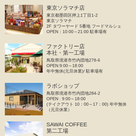
東京ソラマチ店
東京都墨田区押上1丁目1-2
東京ソラマチ
2F タワーヤード 5番地 フードマルシェ
OPEN：10:00～21:00 駐車場有
ファクトリー店
本社・第一工場
鳥取県境港市竹内団地278-6
OPEN:9:00～18:00
年中無休(元旦休業)/ 駐車場有
ラボショップ
鳥取県境港市竹内団地284-2
OPEN : 9:00～18:00
(テイクアウト 10：00～17：00) 年中無休
（元旦休業）
SAWAI COFFEE
第二工場