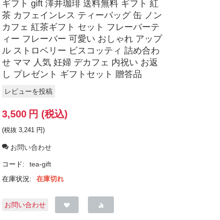
ギフト gift 澤井珈琲 送料無料 ギフト 紅
茶 カフェインレス ティーバッグ 缶 ノン
カフェ 紅茶ギフト セット フレーバーテ
ィー フレーバー 可愛い おしゃれ アップ
ル ストロベリー ビスコッティ 詰め合わ
せ ママ 人気 妊婦 デカフェ 内祝い お返
し プレゼント ギフトセット 贈答品
レビューを投稿
3,500
円
(税込)
(税抜
3,241
円
)
お問い合わせ
コード:
tea-gift
在庫状況:
在庫切れ
お問い合わせ