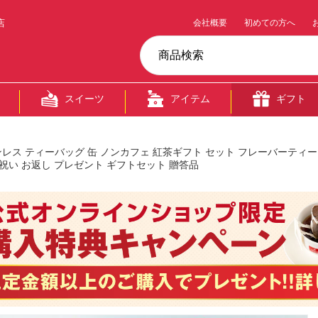
店
会社概要
初めての方へ
スイーツ
アイテム
ギフト
ェインレス ティーバッグ 缶 ノンカフェ 紅茶ギフト セット フレーバーティ
内祝い お返し プレゼント ギフトセット 贈答品