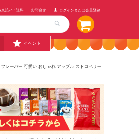
お支払い・送料
お問合せ
ログインまたは会員登録
イベント
ー フレーバー 可愛い おしゃれ アップル ストロベリー