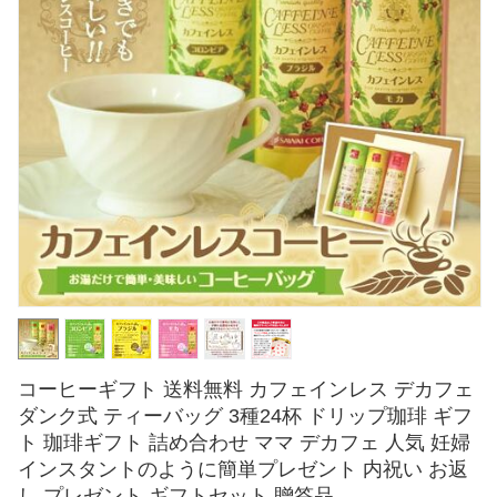
コーヒーギフト 送料無料 カフェインレス デカフェ
ダンク式 ティーバッグ 3種24杯 ドリップ珈琲 ギフ
ト 珈琲ギフト 詰め合わせ ママ デカフェ 人気 妊婦
インスタントのように簡単プレゼント 内祝い お返
し プレゼント ギフトセット 贈答品