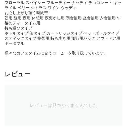
フローラル スパイシー フルーティー ナッティ チョコレート キャ
ラメル ベリー シトラス ワイン ウッディ
お召し上がり頂く時間帯
朝用 昼用 夜用 休憩用 夜更かし用 朝食後用 昼食後用 夕食後用 午
後のティータイム用
持ち運びタイプ
ボトルタイプ 缶タイプ カートリッジタイプ ペットボトルタイプ
スティックタイプ 携帯用 持ち歩き用 旅行用パック アウトドア用
ポータブル
様々なカフェタイムに合うコーヒーを取り扱っています。
レビュー
レビューは見つかりませんでした