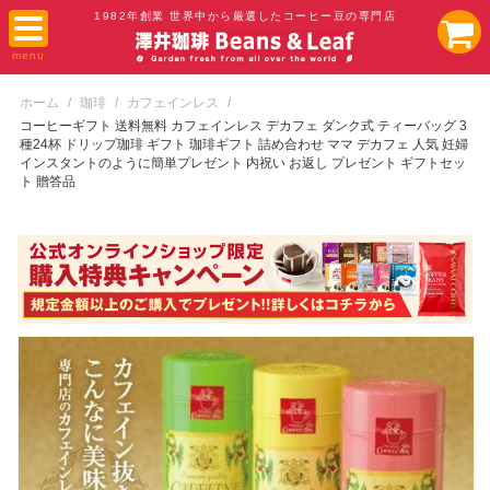
1982年創業 世界中から厳選したコーヒー豆の専門店
ホーム
/
珈琲
/
カフェインレス
/
コーヒーギフト 送料無料 カフェインレス デカフェ ダンク式 ティーバッグ 3
種24杯 ドリップ珈琲 ギフト 珈琲ギフト 詰め合わせ ママ デカフェ 人気 妊婦
インスタントのように簡単プレゼント 内祝い お返し プレゼント ギフトセッ
ト 贈答品