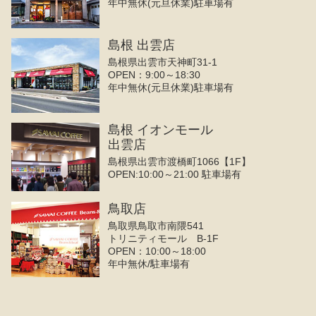
年中無休(元旦休業)駐車場有
島根 出雲店
島根県出雲市天神町31-1
OPEN：9:00～18:30
年中無休(元旦休業)駐車場有
島根 イオンモール
出雲店
島根県出雲市渡橋町1066【1F】
OPEN:10:00～21:00 駐車場有
鳥取店
鳥取県鳥取市南隈541
トリニティモール B-1F
OPEN：10:00～18:00
年中無休/駐車場有