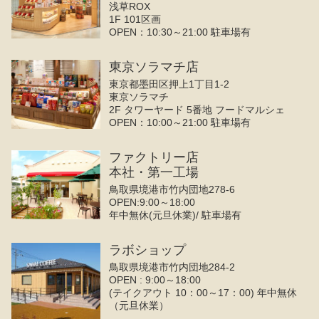
浅草ROX
1F 101区画
OPEN：10:30～21:00 駐車場有
東京ソラマチ店
東京都墨田区押上1丁目1-2
東京ソラマチ
2F タワーヤード 5番地 フードマルシェ
OPEN：10:00～21:00 駐車場有
ファクトリー店
本社・第一工場
鳥取県境港市竹内団地278-6
OPEN:9:00～18:00
年中無休(元旦休業)/ 駐車場有
ラボショップ
鳥取県境港市竹内団地284-2
OPEN : 9:00～18:00
(テイクアウト 10：00～17：00) 年中無休
（元旦休業）