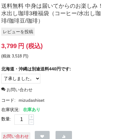
送料無料 中身は届いてからのお楽しみ！
水出し珈琲3種福袋（コーヒー/水出し珈
琲/珈琲豆/珈琲）
レビューを投稿
3,799
円
(税込)
(税抜
3,518
円
)
北海道・沖縄は別途送料440円です:
お問い合わせ
コード:
mizudashiset
在庫状況:
在庫あり
+
数量:
−
お問い合わせ