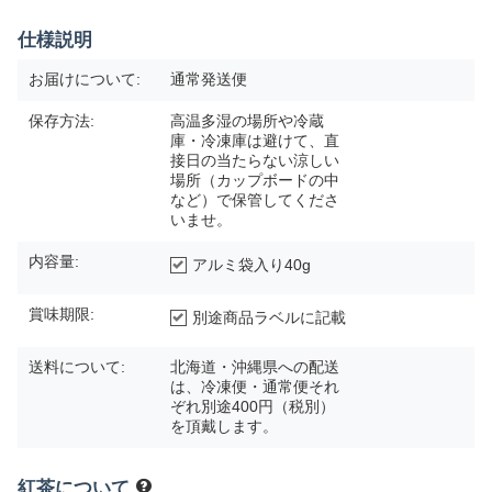
仕様説明
お届けについて:
通常発送便
保存方法:
高温多湿の場所や冷蔵
庫・冷凍庫は避けて、直
接日の当たらない涼しい
場所（カップボードの中
など）で保管してくださ
いませ。
内容量:
アルミ袋入り40g
賞味期限:
別途商品ラベルに記載
送料について:
北海道・沖縄県への配送
は、冷凍便・通常便それ
ぞれ別途400円（税別）
を頂戴します。
紅茶について