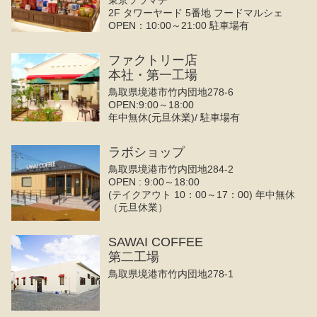
東京ソラマチ
2F タワーヤード 5番地 フードマルシェ
OPEN：10:00～21:00 駐車場有
ファクトリー店
本社・第一工場
鳥取県境港市竹内団地278-6
OPEN:9:00～18:00
年中無休(元旦休業)/ 駐車場有
ラボショップ
鳥取県境港市竹内団地284-2
OPEN : 9:00～18:00
(テイクアウト 10：00～17：00) 年中無休
（元旦休業）
SAWAI COFFEE
第二工場
鳥取県境港市竹内団地278-1