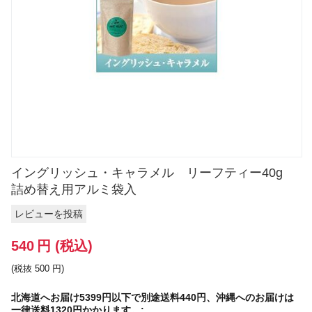
イングリッシュ・キャラメル リーフティー40g
詰め替え用アルミ袋入
レビューを投稿
540
円
(税込)
(税抜
500
円
)
北海道へお届け5399円以下で別途送料440円、沖縄へのお届けは
一律送料1320円かかります。: