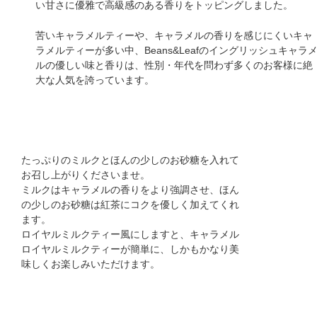
い甘さに優雅で高級感のある香りをトッピングしました。
苦いキャラメルティーや、キャラメルの香りを感じにくいキャ
ラメルティーが多い中、Beans&Leafのイングリッシュキャラ
ルの優しい味と香りは、性別・年代を問わず多くのお客様に絶
大な人気を誇っています。
日本紅茶協会ティーインストラクターから
たっぷりのミルクとほんの少しのお砂糖を入れて
お召し上がりくださいませ。
ミルクはキャラメルの香りをより強調させ、ほん
の少しのお砂糖は紅茶にコクを優しく加えてくれ
ます。
ロイヤルミルクティー風にしますと、キャラメル
ロイヤルミルクティーが簡単に、しかもかなり美
味しくお楽しみいただけます。
紅茶について