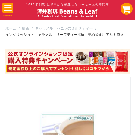
1982年創業 世界中から厳選したコーヒー豆の専門店
ホーム
/
紅茶
/
キャラメル・バニラのミルクティー
/
イングリッシュ・キャラメル リーフティー40g 詰め替え用アルミ袋入