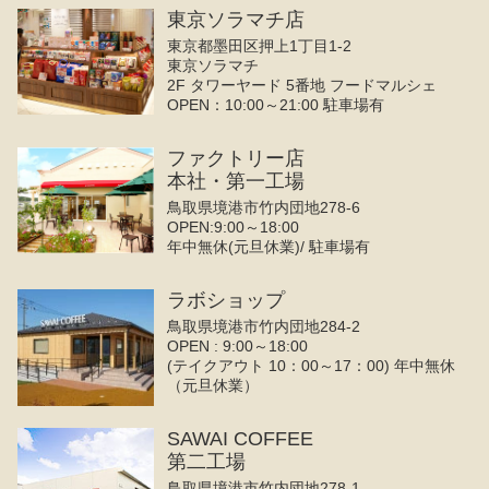
東京ソラマチ店
東京都墨田区押上1丁目1-2
東京ソラマチ
2F タワーヤード 5番地 フードマルシェ
OPEN：10:00～21:00 駐車場有
ファクトリー店
本社・第一工場
鳥取県境港市竹内団地278-6
OPEN:9:00～18:00
年中無休(元旦休業)/ 駐車場有
ラボショップ
鳥取県境港市竹内団地284-2
OPEN : 9:00～18:00
(テイクアウト 10：00～17：00) 年中無休
（元旦休業）
SAWAI COFFEE
第二工場
鳥取県境港市竹内団地278-1