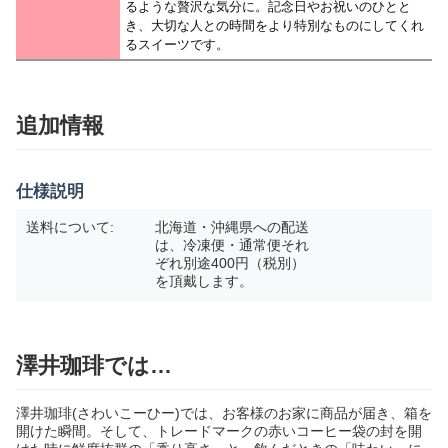
るような贅沢な気分に。記念日やお祝いのひとと
き、大切な人との時間をより特別なものにしてくれ
るスイーツです。
追加情報
仕様説明
送料について:
北海道・沖縄県への配送
は、冷凍便・通常便それ
ぞれ別途400円（税別）
を頂戴します。
澤井珈琲では…
澤井珈琲(さわいこーひー)では、お客様のお家に商品が届き、箱を
開けた瞬間。そして、トレードマークの赤いコーヒー袋の封を開