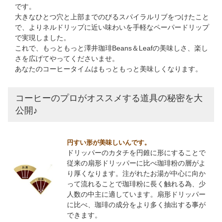
です。
大きなひとつ穴と上部までのびるスパイラルリブをつけたこと
で、よりネルドリップに近い味わいを手軽なペーパードリップ
で実現しました。
これで、もっともっと澤井珈琲Beans＆Leafの美味しさ、楽し
さを広げてやってくださいませ。
あなたのコーヒータイムはもっともっと美味しくなります。
コーヒーのプロがオススメする道具の秘密を大
公開♪
円すい形が美味しいんです。
ドリッパーのカタチを円錐に形にすることで
従来の扇形ドリッパーに比べ珈琲粉の層がよ
り厚くなります。注がれたお湯が中心に向か
って流れることで珈琲粉に長く触れる為、少
人数の中主に適しています。扇形ドリッパー
に比べ、珈琲の成分をより多く抽出する事が
できます。