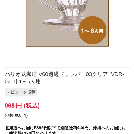
ハリオ式珈琲 V60透過ドリッパー03クリア [VDR-
03-T] 1～6人用
レビューを投稿
968
円
(税込)
(税抜
880
円
)
北海道へお届け5399円以下で別途送料440円、沖縄へのお届けは
一律送料1320円かかります。: