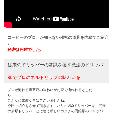
コーヒーのプロしか知らない秘密の道具を内緒でご紹介
♪
秘密は円錐でした。
従来のドリッパーの常識を覆す魔法のドリッパ
ー
家でプロのネルドリップの味わいを
プロが淹れる喫茶店の味わいがお家で淹れれるとした
ら・・・。
こんなに素敵な事はございませんね。
今回ご紹介をさせて頂きます、ハリオV60ドリッパーは、従来
の扇形ドリッパーとは違う新しいカタチの円錐形のドリッパー