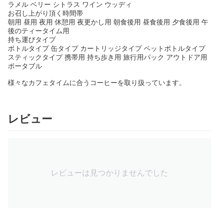
ラメル ベリー シトラス ワイン ウッディ
お召し上がり頂く時間帯
朝用 昼用 夜用 休憩用 夜更かし用 朝食後用 昼食後用 夕食後用 午
後のティータイム用
持ち運びタイプ
ボトルタイプ 缶タイプ カートリッジタイプ ペットボトルタイプ
スティックタイプ 携帯用 持ち歩き用 旅行用パック アウトドア用
ポータブル
様々なカフェタイムに合うコーヒーを取り扱っています。
レビュー
レビューは見つかりませんでした