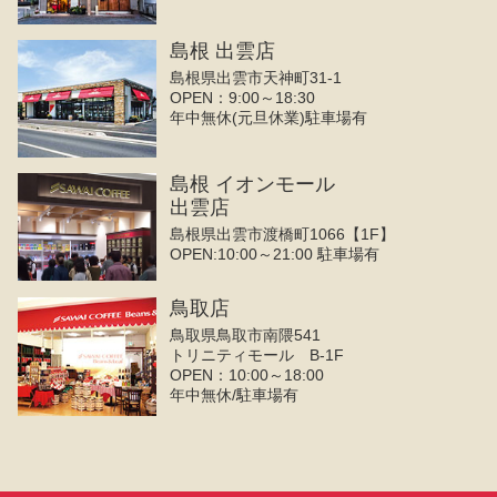
島根 出雲店
島根県出雲市天神町31-1
OPEN：9:00～18:30
年中無休(元旦休業)駐車場有
島根 イオンモール
出雲店
島根県出雲市渡橋町1066【1F】
OPEN:10:00～21:00 駐車場有
鳥取店
鳥取県鳥取市南隈541
トリニティモール B-1F
OPEN：10:00～18:00
年中無休/駐車場有