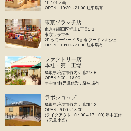
1F 101区画
OPEN：10:30～21:00 駐車場有
東京ソラマチ店
東京都墨田区押上1丁目1-2
東京ソラマチ
2F タワーヤード 5番地 フードマルシェ
OPEN：10:00～21:00 駐車場有
ファクトリー店
本社・第一工場
鳥取県境港市竹内団地278-6
OPEN:9:00～18:00
年中無休(元旦休業)/ 駐車場有
ラボショップ
鳥取県境港市竹内団地284-2
OPEN : 9:00～18:00
(テイクアウト 10：00～17：00) 年中無休
（元旦休業）