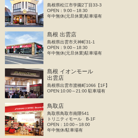
島根県松江市学園2丁目33-3
OPEN：9:00～18:30
年中無休(元旦休業)駐車場有
島根 出雲店
島根県出雲市天神町31-1
OPEN：9:00～18:30
年中無休(元旦休業)駐車場有
島根 イオンモール
出雲店
島根県出雲市渡橋町1066【1F】
OPEN:10:00～21:00 駐車場有
鳥取店
鳥取県鳥取市南隈541
トリニティモール B-1F
OPEN：10:00～18:00
年中無休/駐車場有