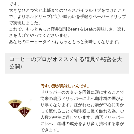
です。
大きなひとつ穴と上部までのびるスパイラルリブをつけたこと
で、よりネルドリップに近い味わいを手軽なペーパードリップ
で実現しました。
これで、もっともっと澤井珈琲Beans＆Leafの美味しさ、楽し
さを広げてやってくださいませ。
あなたのコーヒータイムはもっともっと美味しくなります。
コーヒーのプロがオススメする道具の秘密を大
公開♪
円すい形が美味しいんです。
ドリッパーのカタチを円錐に形にすることで
従来の扇形ドリッパーに比べ珈琲粉の層がよ
り厚くなります。注がれたお湯が中心に向か
って流れることで珈琲粉に長く触れる為、少
人数の中主に適しています。扇形ドリッパー
に比べ、珈琲の成分をより多く抽出する事が
できます。