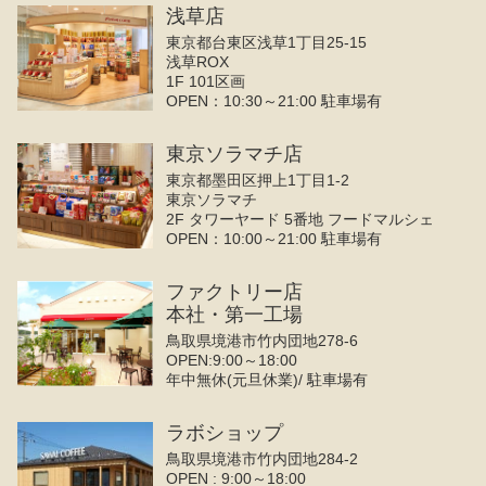
浅草店
東京都台東区浅草1丁目25-15
浅草ROX
1F 101区画
OPEN：10:30～21:00 駐車場有
東京ソラマチ店
東京都墨田区押上1丁目1-2
東京ソラマチ
2F タワーヤード 5番地 フードマルシェ
OPEN：10:00～21:00 駐車場有
ファクトリー店
本社・第一工場
鳥取県境港市竹内団地278-6
OPEN:9:00～18:00
年中無休(元旦休業)/ 駐車場有
ラボショップ
鳥取県境港市竹内団地284-2
OPEN : 9:00～18:00