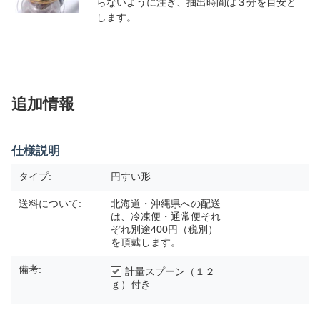
らないように注ぎ、抽出時間は３分を目安と
します。
追加情報
仕様説明
タイプ:
円すい形
送料について:
北海道・沖縄県への配送
は、冷凍便・通常便それ
ぞれ別途400円（税別）
を頂戴します。
備考:
計量スプーン（１２
ｇ）付き