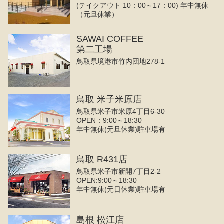
(テイクアウト 10：00～17：00) 年中無休
（元旦休業）
SAWAI COFFEE
第二工場
鳥取県境港市竹内団地278-1
鳥取 米子米原店
鳥取県米子市米原4丁目6-30
OPEN：9:00～18:30
年中無休(元旦休業)駐車場有
鳥取 R431店
鳥取県米子市新開7丁目2-2
OPEN:9:00～18:30
年中無休(元日休業)駐車場有
島根 松江店