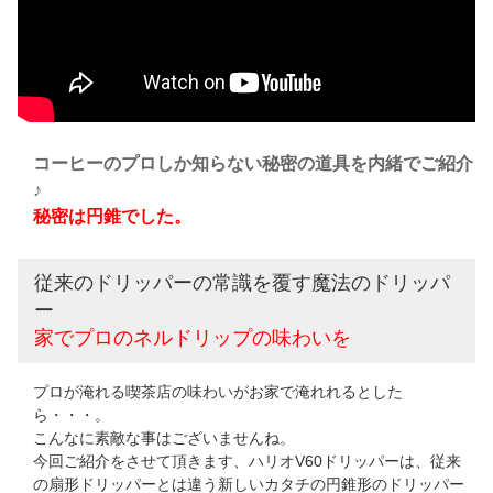
コーヒーのプロしか知らない秘密の道具を内緒でご紹介
♪
秘密は円錐でした。
従来のドリッパーの常識を覆す魔法のドリッパ
ー
家でプロのネルドリップの味わいを
プロが淹れる喫茶店の味わいがお家で淹れれるとした
ら・・・。
こんなに素敵な事はございませんね。
今回ご紹介をさせて頂きます、ハリオV60ドリッパーは、従来
の扇形ドリッパーとは違う新しいカタチの円錐形のドリッパー