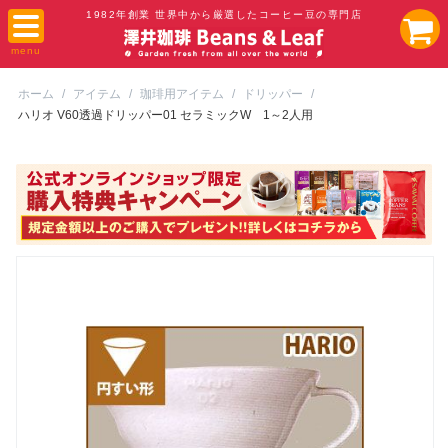
1982年創業 世界中から厳選したコーヒー豆の専門店
ホーム
/
アイテム
/
珈琲用アイテム
/
ドリッパー
/
ハリオ V60透過ドリッパー01 セラミックW 1～2人用