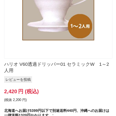
ハリオ V60透過ドリッパー01 セラミックW 1～2
人用
レビューを投稿
2,420
円
(税込)
(税抜
2,200
円
)
北海道へお届け5399円以下で別途送料440円、沖縄へのお届けは
一律送料1320円かかります。: