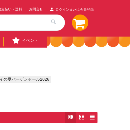
お支払い・送料
お問合せ
ログインまたは会員登録
イベント
イの夏バーゲンセール2026