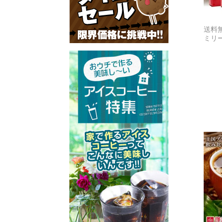
送料
ミリ