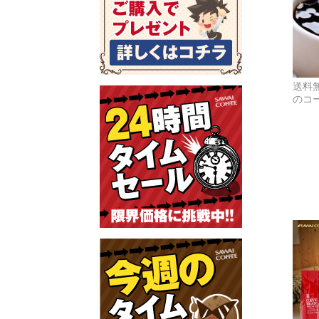
送料
のコ