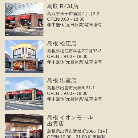
鳥取 R431店
鳥取県米子市新開7丁目2-2
OPEN:9:00～18:30
年中無休(元日休業)駐車場有
島根 松江店
島根県松江市学園2丁目33-3
OPEN：9:00～18:30
年中無休(元旦休業)駐車場有
島根 出雲店
島根県出雲市天神町31-1
OPEN：9:00～18:30
年中無休(元旦休業)駐車場有
島根 イオンモール
出雲店
島根県出雲市渡橋町1066【1F】
OPEN:10:00～21:00 駐車場有