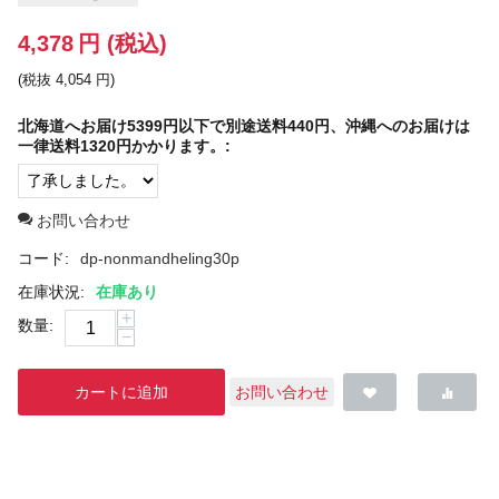
4,378
円
(税込)
(税抜
4,054
円
)
北海道へお届け5399円以下で別途送料440円、沖縄へのお届けは
一律送料1320円かかります。:
お問い合わせ
コード:
dp-nonmandheling30p
在庫状況:
在庫あり
+
数量:
−
カートに追加
お問い合わせ