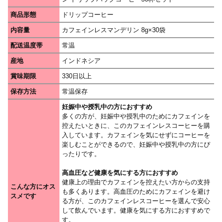
商品形態
ドリップコーヒー
内容量
カフェインレスマンデリン 8g×30袋
配送温度帯
常温
産地
インドネシア
賞味期限
330日以上
保存方法
常温保存
妊娠中や授乳中の方におすすめ
多くの方が、妊娠中や授乳中のためにカフェインを
控えたいときに、このカフェインレスコーヒーを購
入しています。カフェインを気にせずにコーヒーを
楽しむことができるので、妊娠中や授乳中の方にぴ
ったりです。
高血圧など健康を気にする方におすすめ
健康上の理由でカフェインを控えたい方からの支持
こんな方にオス
も多くあります。高血圧のためにカフェインを避け
スメです
る方が、このカフェインレスコーヒーを選んで安心
して飲んでいます。健康を気にする方におすすめで
す。