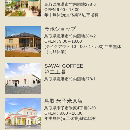
鳥取県境港市竹内団地278-6
OPEN:9:00～18:00
年中無休(元旦休業)/ 駐車場有
ラボショップ
鳥取県境港市竹内団地284-2
OPEN : 9:00～18:00
(テイクアウト 10：00～17：00) 年中無休
（元旦休業）
SAWAI COFFEE
第二工場
鳥取県境港市竹内団地278-1
鳥取 米子米原店
鳥取県米子市米原4丁目6-30
OPEN：9:00～18:30
年中無休(元旦休業)駐車場有