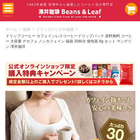
1982年創業 世界中から厳選したコーヒー豆の専門店
ホーム
/
福袋
/
ドリップバッグの福袋
/
ドリップコーヒー カフェインレスコーヒードリップパック 送料無料 コーヒ
ー 大容量 デカフェ ノンカフェイン 福袋 30杯分 個包装 8g セット マンデリ
ン 澤井珈琲