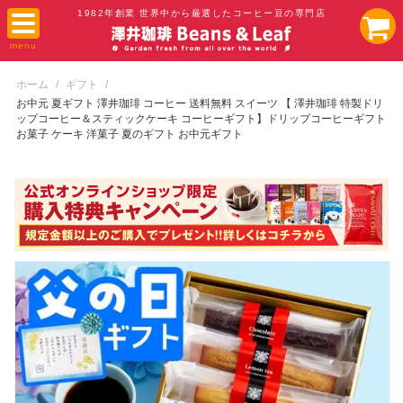
1982年創業 世界中から厳選したコーヒー豆の専門店
ホーム
/
ギフト
/
お中元 夏ギフト 澤井珈琲 コーヒー 送料無料 スイーツ 【 澤井珈琲 特製ドリ
ップコーヒー＆スティックケーキ コーヒーギフト】ドリップコーヒーギフト
お菓子 ケーキ 洋菓子 夏のギフト お中元ギフト