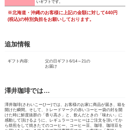
いギフトです。
※北海道・沖縄のお客様に上記の金額に対して440円
(税込)の特別負担をお願いしております。
追加情報
ギフト内容:
父の日ギフト6/14～21の
お届け
澤井珈琲では…
澤井珈琲(さわいこーひー)では、お客様のお家に商品が届き、箱を
開けた瞬間。そして、トレードマークの赤いコーヒー袋の封を開
けた時に鮮度抜群の「香り高さ」と、飲んだときの「味わい」に
感動して頂けるように、レギュラーコーヒーはご注文を頂いてか
ら焙煎をして焼きたてのコーヒー、コーヒー豆、珈琲、珈琲豆を