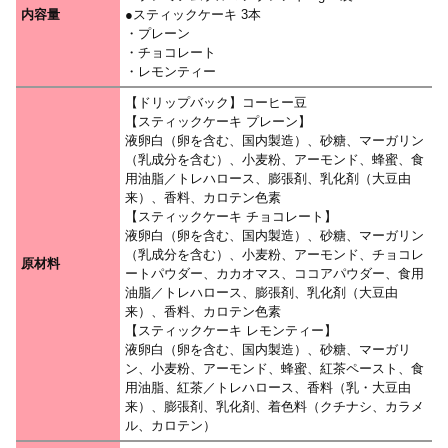
内容量
●スティックケーキ 3本
・プレーン
・チョコレート
・レモンティー
【ドリップバック】コーヒー豆
【スティックケーキ プレーン】
液卵白（卵を含む、国内製造）、砂糖、マーガリン
（乳成分を含む）、小麦粉、アーモンド、蜂蜜、食
用油脂／トレハロース、膨張剤、乳化剤（大豆由
来）、香料、カロテン色素
【スティックケーキ チョコレート】
液卵白（卵を含む、国内製造）、砂糖、マーガリン
（乳成分を含む）、小麦粉、アーモンド、チョコレ
原材料
ートパウダー、カカオマス、ココアパウダー、食用
油脂／トレハロース、膨張剤、乳化剤（大豆由
来）、香料、カロテン色素
【スティックケーキ レモンティー】
液卵白（卵を含む、国内製造）、砂糖、マーガリ
ン、小麦粉、アーモンド、蜂蜜、紅茶ペースト、食
用油脂、紅茶／トレハロース、香料（乳・大豆由
来）、膨張剤、乳化剤、着色料（クチナシ、カラメ
ル、カロテン）