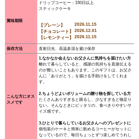
ドリップコーヒー：330日以上
スティックケーキ
賞味期限
保存方法
直射日光、高温多湿を避け保存
1.なかなか会えないお父さんに気持ちを届けたい方
離れて暮らしていると、感謝の気持ちを直接伝える
のが難しいこともあります。このギフトは、お父さ
んに「ありがとう」を届ける手助けをしてくれま
す。
2.ちょうどよいボリュームの贈り物を探している方
こんな方にオス
たくさんありすぎると困るし、少なすぎると物足り
スメです
ない。そんなときにピッタリの、食べきりやすいサ
イズ感です。
3.ひとりで暮らしているお父さんへのプレゼントに
個包装のケーキと簡単に飲めるコーヒーがセットに
なっているので、毎日ちょっとずつ楽しめてうれし