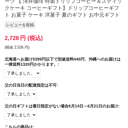
ーツ 【 澤井珈琲 特製ドリップコーヒー＆スティッ
クケーキ コーヒーギフト】ドリップコーヒーギフ
ト お菓子 ケーキ 洋菓子 夏のギフト お中元ギフト
レビューを投稿
2,728
円
(税込)
(税抜
2,526
円
)
北海道へお届け5399円以下で別途送料440円、沖縄へのお届けは
一律送料1320円かかります。:
父の日当日の配達指定は不可:
父の日ギフトは着日指定がない場合6月14日～6月21日のお届け:
こちらの商品は: