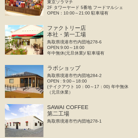
東京ソラマチ
2F タワーヤード 5番地 フードマルシェ
OPEN：10:00～21:00 駐車場有
ファクトリー店
本社・第一工場
鳥取県境港市竹内団地278-6
OPEN:9:00～18:00
年中無休(元旦休業)/ 駐車場有
ラボショップ
鳥取県境港市竹内団地284-2
OPEN : 9:00～18:00
(テイクアウト 10：00～17：00) 年中無休
（元旦休業）
SAWAI COFFEE
第二工場
鳥取県境港市竹内団地278-1