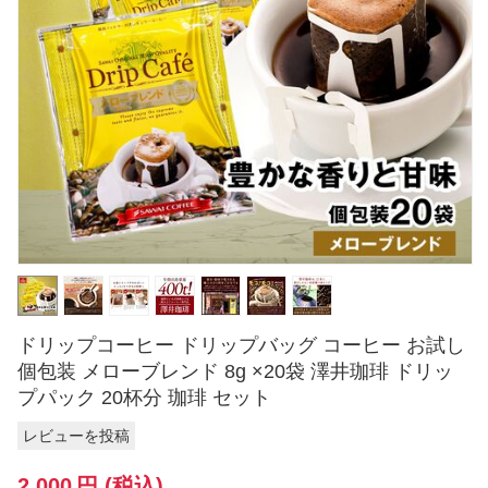
ドリップコーヒー ドリップバッグ コーヒー お試し
個包装 メローブレンド 8g ×20袋 澤井珈琲 ドリッ
プパック 20杯分 珈琲 セット
レビューを投稿
2,000
円
(税込)