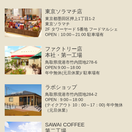
東京ソラマチ店
東京都墨田区押上1丁目1-2
東京ソラマチ
2F タワーヤード 5番地 フードマルシェ
OPEN：10:00～21:00 駐車場有
ファクトリー店
本社・第一工場
鳥取県境港市竹内団地278-6
OPEN:9:00～18:00
年中無休(元旦休業)/ 駐車場有
ラボショップ
鳥取県境港市竹内団地284-2
OPEN : 9:00～18:00
(テイクアウト 10：00～17：00) 年中無休
（元旦休業）
SAWAI COFFEE
第二工場