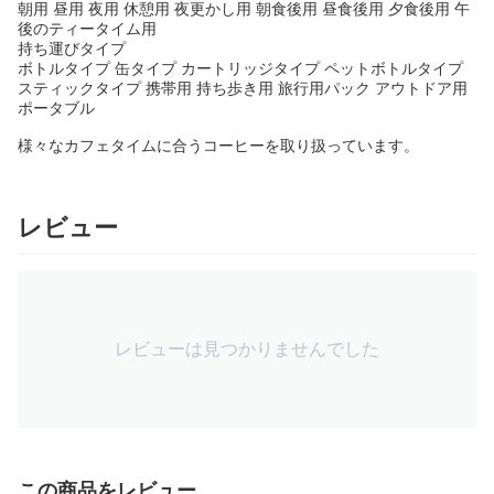
朝用 昼用 夜用 休憩用 夜更かし用 朝食後用 昼食後用 夕食後用 午
後のティータイム用
持ち運びタイプ
ボトルタイプ 缶タイプ カートリッジタイプ ペットボトルタイプ
スティックタイプ 携帯用 持ち歩き用 旅行用パック アウトドア用
ポータブル
様々なカフェタイムに合うコーヒーを取り扱っています。
レビュー
レビューは見つかりませんでした
この商品をレビュー