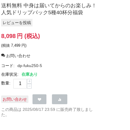
送料無料 中身は届いてからのお楽しみ！
人気ドリップバック5種40杯分福袋
レビューを投稿
8,098
円
(税込)
(税抜
7,499
円
)
お問い合わせ
コード:
dp-fuku250-5
在庫状況:
在庫あり
+
数量:
−
お問い合わせ
この商品は 2025/08/17 23:59 に販売終了致しまし
た。