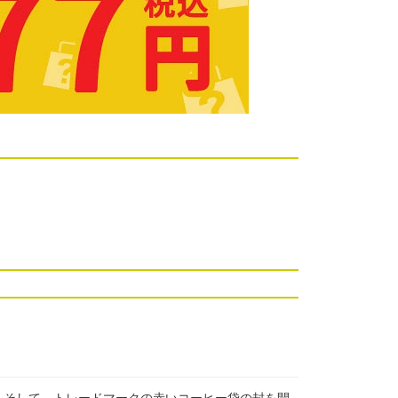
。そして、トレードマークの赤いコーヒー袋の封を開