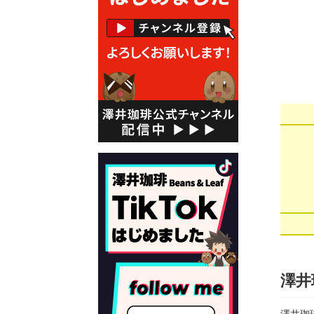
澤井
澤井珈