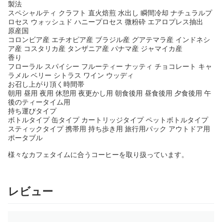
製法
スペシャルティ クラフト 直火焙煎 水出し 瞬間冷却 ナチュラルプ
ロセス ウォッシュド ハニープロセス 微粉砕 エアロプレス抽出
原産国
コロンビア産 エチオピア産 ブラジル産 グアテマラ産 インドネシ
ア産 コスタリカ産 タンザニア産 パナマ産 ジャマイカ産
香り
フローラル スパイシー フルーティー ナッティ チョコレート キャ
ラメル ベリー シトラス ワイン ウッディ
お召し上がり頂く時間帯
朝用 昼用 夜用 休憩用 夜更かし用 朝食後用 昼食後用 夕食後用 午
後のティータイム用
持ち運びタイプ
ボトルタイプ 缶タイプ カートリッジタイプ ペットボトルタイプ
スティックタイプ 携帯用 持ち歩き用 旅行用パック アウトドア用
ポータブル
様々なカフェタイムに合うコーヒーを取り扱っています。
レビュー