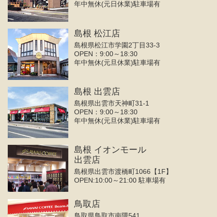
年中無休(元日休業)駐車場有
島根 松江店
島根県松江市学園2丁目33-3
OPEN：9:00～18:30
年中無休(元旦休業)駐車場有
島根 出雲店
島根県出雲市天神町31-1
OPEN：9:00～18:30
年中無休(元旦休業)駐車場有
島根 イオンモール
出雲店
島根県出雲市渡橋町1066【1F】
OPEN:10:00～21:00 駐車場有
鳥取店
鳥取県鳥取市南隈541