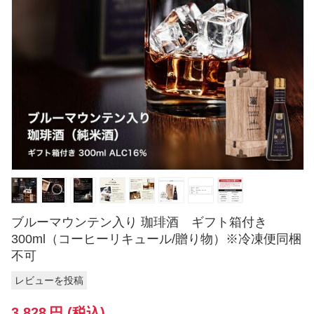
ブルーマウンテン入り 珈琲酒 ギフト箱付き
300ml（コーヒーリキュール/贈り物）※冷凍便同梱
不可
レビューを投稿
3,828
円
(税込)