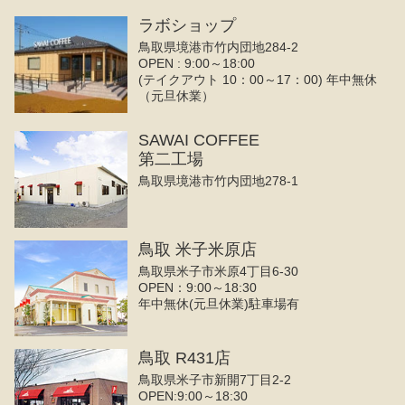
ラボショップ
鳥取県境港市竹内団地284-2
OPEN : 9:00～18:00
(テイクアウト 10：00～17：00) 年中無休
（元旦休業）
SAWAI COFFEE
第二工場
鳥取県境港市竹内団地278-1
鳥取 米子米原店
鳥取県米子市米原4丁目6-30
OPEN：9:00～18:30
年中無休(元旦休業)駐車場有
鳥取 R431店
鳥取県米子市新開7丁目2-2
OPEN:9:00～18:30