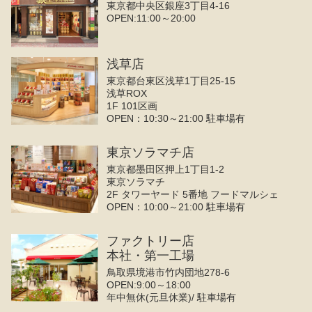
東京都中央区銀座3丁目4‐16
OPEN:11:00～20:00
浅草店
東京都台東区浅草1丁目25-15
浅草ROX
1F 101区画
OPEN：10:30～21:00 駐車場有
東京ソラマチ店
東京都墨田区押上1丁目1-2
東京ソラマチ
2F タワーヤード 5番地 フードマルシェ
OPEN：10:00～21:00 駐車場有
ファクトリー店
本社・第一工場
鳥取県境港市竹内団地278-6
OPEN:9:00～18:00
年中無休(元旦休業)/ 駐車場有