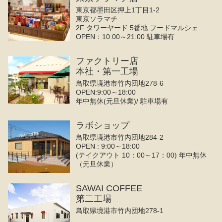
東京都墨田区押上1丁目1-2
東京ソラマチ
2F タワーヤード 5番地 フードマルシェ
OPEN：10:00～21:00 駐車場有
ファクトリー店
本社・第一工場
鳥取県境港市竹内団地278-6
OPEN:9:00～18:00
年中無休(元旦休業)/ 駐車場有
ラボショップ
鳥取県境港市竹内団地284-2
OPEN : 9:00～18:00
(テイクアウト 10：00～17：00) 年中無休
（元旦休業）
SAWAI COFFEE
第二工場
鳥取県境港市竹内団地278-1