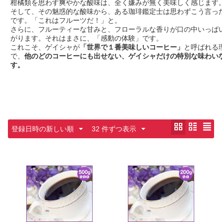
柑橘類を思わす爽やかな酸味は、全く嫌みが無く美味しく感じます
そして、その魅惑的な酸味から、ある珈琲鑑定士は思わずこう言っ
です。「これはフルーツだ！」と。
さらに、フルーティーな甘みと、フローラルな香りが口の中いっぱ
がります。それはまさに、「感動の体験」です。
これこそ、ゲイシャが
「世界で１番美味しいコーヒー」
と呼ばれる
で、
他のどのコーヒーにも出せない、ゲイシャだけの特別な味わい
す。
登録日時の新しい順
32 件ずつ表示