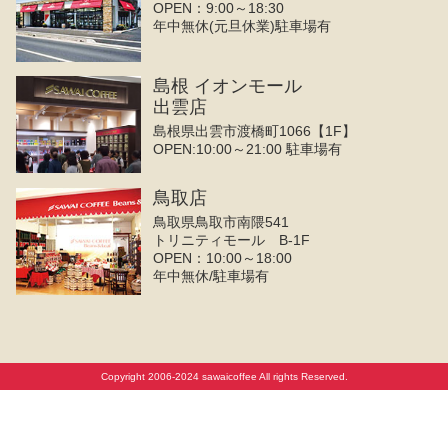
OPEN：9:00～18:30
年中無休(元旦休業)駐車場有
島根 イオンモール
出雲店
島根県出雲市渡橋町1066【1F】
OPEN:10:00～21:00 駐車場有
鳥取店
鳥取県鳥取市南隈541
トリニティモール B-1F
OPEN：10:00～18:00
年中無休/駐車場有
Copyright 2006-2024 sawaicoffee All rights Reserved.