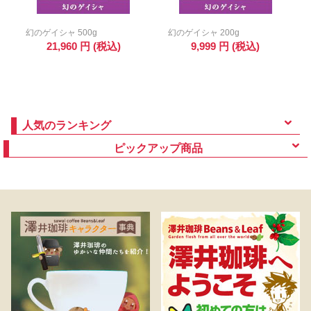
幻のゲイシャ 500g
幻のゲイシャ 200g
21,960
円
(税込)
9,999
円
(税込)
人気のランキング
ピックアップ商品