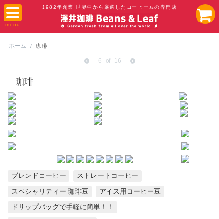
1982年創業 世界中から厳選したコーヒー豆の専門店
ホーム
/
珈琲
6
of
16
珈琲
ブレンドコーヒー
ストレートコーヒー
スペシャリティー 珈琲豆
アイス用コーヒー豆
ドリップバッグで手軽に簡単！！