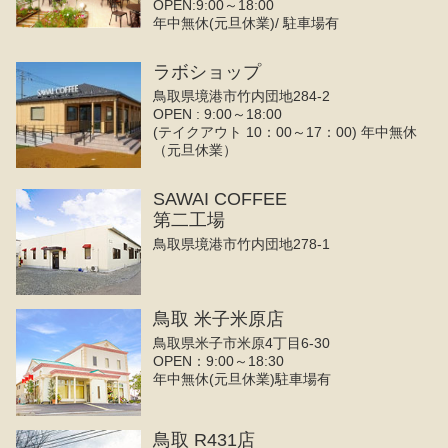
OPEN:9:00～18:00
年中無休(元旦休業)/ 駐車場有
ラボショップ
鳥取県境港市竹内団地284-2
OPEN : 9:00～18:00
(テイクアウト 10：00～17：00) 年中無休
（元旦休業）
SAWAI COFFEE
第二工場
鳥取県境港市竹内団地278-1
鳥取 米子米原店
鳥取県米子市米原4丁目6-30
OPEN：9:00～18:30
年中無休(元旦休業)駐車場有
鳥取 R431店