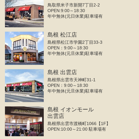
鳥取県米子市新開7丁目2-2
OPEN:9:00～18:30
年中無休(元日休業)駐車場有
島根 松江店
島根県松江市学園2丁目33-3
OPEN：9:00～18:30
年中無休(元旦休業)駐車場有
島根 出雲店
島根県出雲市天神町31-1
OPEN：9:00～18:30
年中無休(元旦休業)駐車場有
島根 イオンモール
出雲店
島根県出雲市渡橋町1066【1F】
OPEN:10:00～21:00 駐車場有