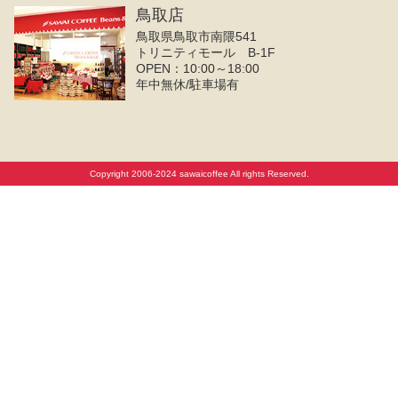
鳥取店
鳥取県鳥取市南隈541
トリニティモール B-1F
OPEN：10:00～18:00
年中無休/駐車場有
Copyright 2006-2024 sawaicoffee All rights Reserved.