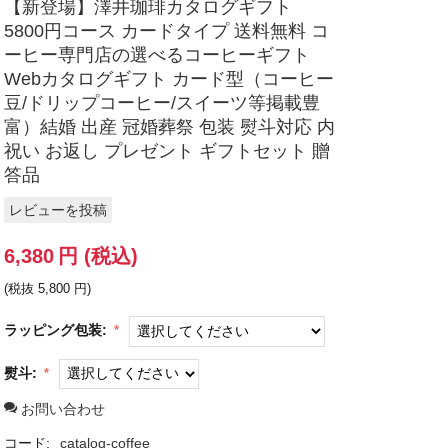
【新登場】澤井珈琲カタログギフト
5800円コース カードタイプ 送料無料 コ
ーヒー専門店の選べるコーヒーギフト
Webカタログギフト カード型（コーヒー
豆/ドリップコーヒー/スイーツ等掲載豊
富）結婚 出産 冠婚葬祭 包装 熨斗対応 内
祝い お返し プレゼント ギフトセット 贈
答品
レビューを投稿
6,380
円
(税込)
(税抜
5,800
円
)
ラッピング包装:
熨斗:
お問い合わせ
コード:
catalog-coffee