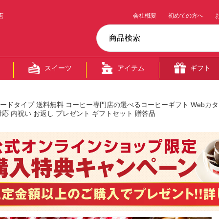
店
会社概要
初めての方へ
スイーツ
アイテム
ギフト
カードタイプ 送料無料 コーヒー専門店の選べるコーヒーギフト Webカ
応 内祝い お返し プレゼント ギフトセット 贈答品