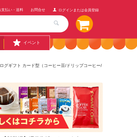
お支払い・送料
お問合せ
ログインまたは会員登録
イベント
タログギフト カード型（コーヒー豆/ドリップコーヒー/