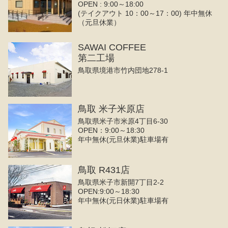
OPEN : 9:00～18:00
(テイクアウト 10：00～17：00) 年中無休
（元旦休業）
SAWAI COFFEE
第二工場
鳥取県境港市竹内団地278-1
鳥取 米子米原店
鳥取県米子市米原4丁目6-30
OPEN：9:00～18:30
年中無休(元旦休業)駐車場有
鳥取 R431店
鳥取県米子市新開7丁目2-2
OPEN:9:00～18:30
年中無休(元日休業)駐車場有