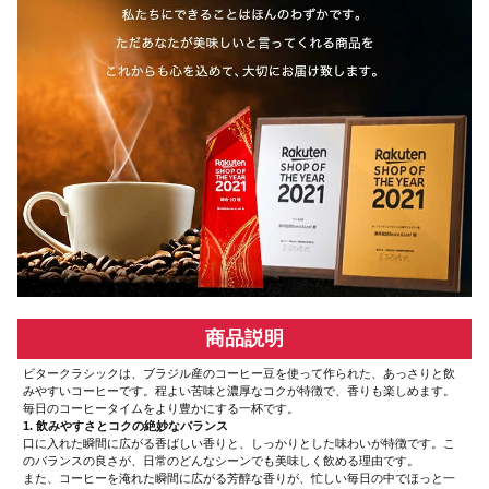
商品説明
ビタークラシックは、ブラジル産のコーヒー豆を使って作られた、あっさりと飲
みやすいコーヒーです。程よい苦味と濃厚なコクが特徴で、香りも楽しめます。
毎日のコーヒータイムをより豊かにする一杯です。
1. 飲みやすさとコクの絶妙なバランス
口に入れた瞬間に広がる香ばしい香りと、しっかりとした味わいが特徴です。こ
のバランスの良さが、日常のどんなシーンでも美味しく飲める理由です。
また、コーヒーを淹れた瞬間に広がる芳醇な香りが、忙しい毎日の中でほっと一