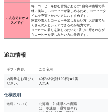
毎日コーヒーを飲む習慣がある方: 自宅や職場で手
軽に美味しいコーヒーが楽しめるため、コーヒータ
イムを充実させたい方におすすめです。
こんな方にオス
家族や友人とコーヒーを楽しみたい方: 大容量でた
スメです
くさんの人とシェアできるのが魅力です。
コーヒーの香りを楽しみたい方: 香りに癒されなが
らコーヒーを楽しみたい方に最適です。
追加情報
ギフト内容:
ご自宅用
内容量をお選びく
40杯×3袋(計120杯)★1番
ださい:
人気★
仕様説明
送料について:
北海道・沖縄県への配送
は、冷凍便・通常便それ