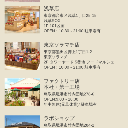
浅草店
東京都台東区浅草1丁目25-15
浅草ROX
1F 101区画
OPEN：10:30～21:00 駐車場有
東京ソラマチ店
東京都墨田区押上1丁目1-2
東京ソラマチ
2F タワーヤード 5番地 フードマルシェ
OPEN：10:00～21:00 駐車場有
ファクトリー店
本社・第一工場
鳥取県境港市竹内団地278-6
OPEN:9:00～18:00
年中無休(元旦休業)/ 駐車場有
ラボショップ
鳥取県境港市竹内団地284-2