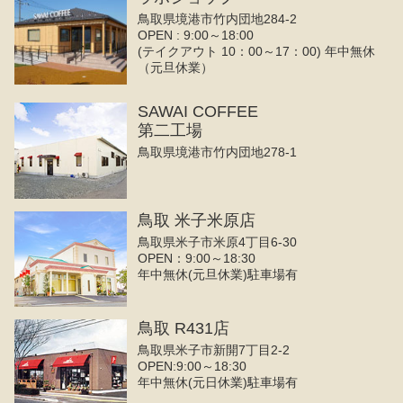
鳥取県境港市竹内団地284-2
OPEN : 9:00～18:00
(テイクアウト 10：00～17：00) 年中無休
（元旦休業）
SAWAI COFFEE
第二工場
鳥取県境港市竹内団地278-1
鳥取 米子米原店
鳥取県米子市米原4丁目6-30
OPEN：9:00～18:30
年中無休(元旦休業)駐車場有
鳥取 R431店
鳥取県米子市新開7丁目2-2
OPEN:9:00～18:30
年中無休(元日休業)駐車場有