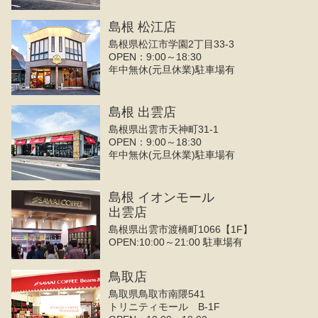
島根 松江店
島根県松江市学園2丁目33-3
OPEN：9:00～18:30
年中無休(元旦休業)駐車場有
島根 出雲店
島根県出雲市天神町31-1
OPEN：9:00～18:30
年中無休(元旦休業)駐車場有
島根 イオンモール
出雲店
島根県出雲市渡橋町1066【1F】
OPEN:10:00～21:00 駐車場有
鳥取店
鳥取県鳥取市南隈541
トリニティモール B-1F