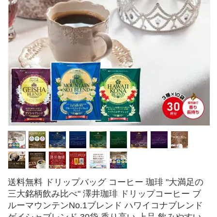
送料無料 ドリップバッグ コーヒー 珈琲 "大満足の
三大銘柄飲み比べ" 澤井珈琲 ドリップコーヒー ブ
ルーマウンテンNo.1ブレンド ハワイコナブレンド