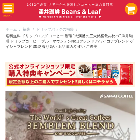
1982年創業 世界中から厳選したコーヒー豆の専門店
ホーム
/
福袋
/
ドリップバッグの福袋
/
送料無料 ドリップバッグ コーヒー 珈琲 "大満足の三大銘柄飲み比べ" 澤井珈
琲 ドリップコーヒー ブルーマウンテンNo.1ブレンド ハワイコナブレンド ゲ
イシャブレンド 30袋 香り高い 上品 飲みやすい ご褒美