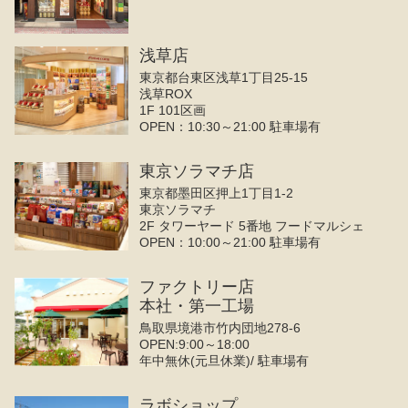
浅草店
東京都台東区浅草1丁目25-15
浅草ROX
1F 101区画
OPEN：10:30～21:00 駐車場有
東京ソラマチ店
東京都墨田区押上1丁目1-2
東京ソラマチ
2F タワーヤード 5番地 フードマルシェ
OPEN：10:00～21:00 駐車場有
ファクトリー店
本社・第一工場
鳥取県境港市竹内団地278-6
OPEN:9:00～18:00
年中無休(元旦休業)/ 駐車場有
ラボショップ