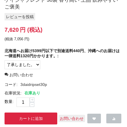
ゲイシャブレンド 30袋 香り高い 上品 飲みやすい
ご褒美
レビューを投稿
7,620
円
(税込)
(税抜
7,056
円
)
北海道へお届け5399円以下で別途送料440円、沖縄へのお届けは
一律送料1320円かかります。:
お問い合わせ
コード:
3daidripset30p
在庫状況:
在庫あり
+
数量:
−
カートに追加
お問い合わせ