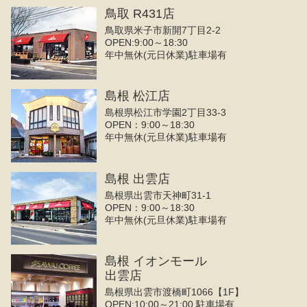
鳥取 R431店
鳥取県米子市新開7丁目2-2
OPEN:9:00～18:30
年中無休(元日休業)駐車場有
島根 松江店
島根県松江市学園2丁目33-3
OPEN：9:00～18:30
年中無休(元旦休業)駐車場有
島根 出雲店
島根県出雲市天神町31-1
OPEN：9:00～18:30
年中無休(元旦休業)駐車場有
島根 イオンモール
出雲店
島根県出雲市渡橋町1066【1F】
OPEN:10:00～21:00 駐車場有