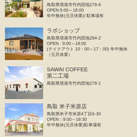
鳥取県境港市竹内団地278-6
OPEN:9:00～18:00
年中無休(元旦休業)/ 駐車場有
ラボショップ
鳥取県境港市竹内団地284-2
OPEN : 9:00～18:00
(テイクアウト 10：00～17：00) 年中無休
（元旦休業）
SAWAI COFFEE
第二工場
鳥取県境港市竹内団地278-1
鳥取 米子米原店
鳥取県米子市米原4丁目6-30
OPEN：9:00～18:30
年中無休(元旦休業)駐車場有