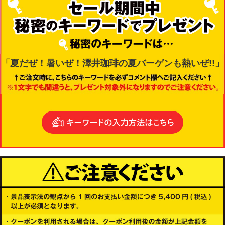
「夏だぜ！暑いぜ！澤井珈琲の夏バーゲンも熱いぜ!!」