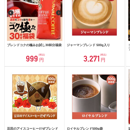
ブレンドコクの極みお試し30杯分福袋
ジャーマンブレンド 500g入り
(税込)
(税込)
999
3,271
円
円
豆田のアイスコーヒーだぜブレンド
ロイヤルブレンド500g袋