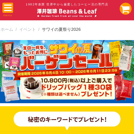
1982年創業 世界中から厳選したコーヒー豆の専門店
ホーム
/
イベント
/
サワイの夏祭り2026