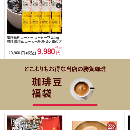
送料無料 コーヒー コーヒー豆 3.2kg
珈琲 珈琲豆 コーヒー粉 粉 金と銀のブ
レンド 4種 320杯 分 福袋
(税込)
9,980
円
19,960
円
(税込)